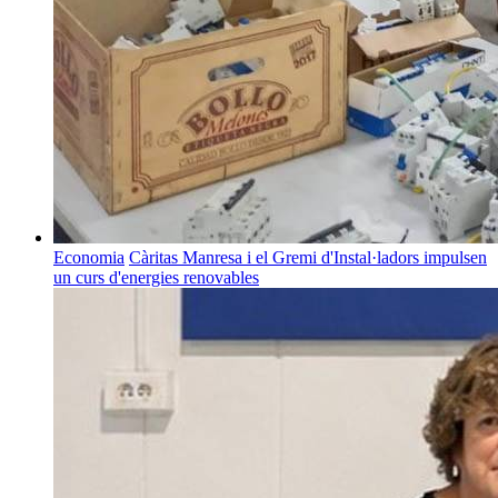
Economia
Càritas Manresa i el Gremi d'Instal·ladors impulsen
un curs d'energies renovables