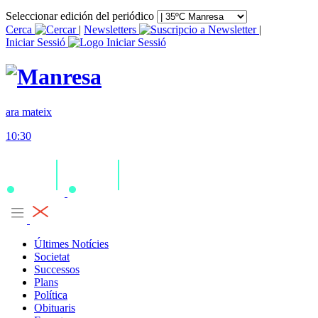
Seleccionar edición del periódico
Cerca
|
Newsletters
|
Iniciar Sessió
ara mateix
10:30
Últimes Notícies
Societat
Successos
Plans
Política
Obituaris