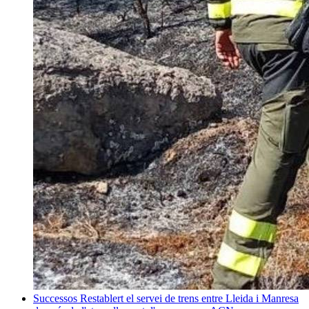
Successos
Restablert el servei de trens entre Lleida i Manresa