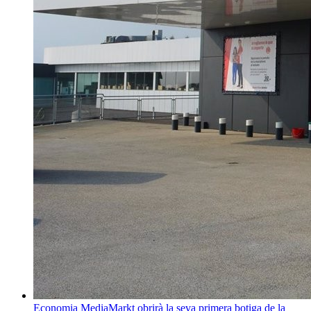
Economia
MediaMarkt obrirà la seva primera botiga de la