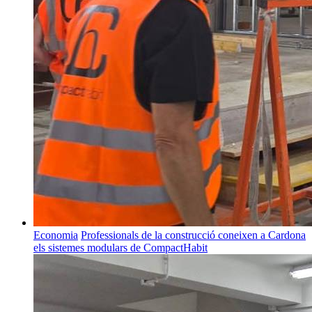
Economia
Professionals de la construcció coneixen a Cardona
els sistemes modulars de CompactHabit