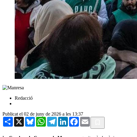
Redacció
Publicat el 02 de juny de 2026 a les 13:37
Share
X
Bluesky
WhatsApp
Telegram
LinkedIn
Facebook
Email