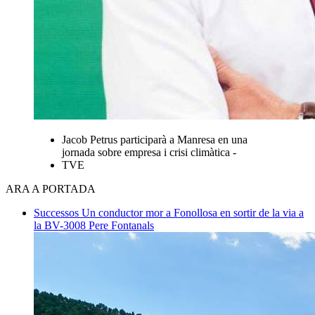
Jacob Petrus participarà a Manresa en una
jornada sobre empresa i crisi climàtica -
TVE
ARA A PORTADA
Successos
Un conductor mor a Fonollosa en sortir de la via a
la BV-3008
Pere Fontanals