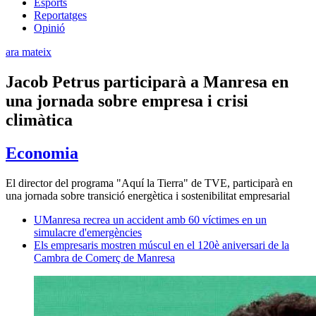
Esports
Reportatges
Opinió
ara mateix
Jacob Petrus participarà a Manresa en
una jornada sobre empresa i crisi
climàtica
Economia
El director del programa "Aquí la Tierra" de TVE, participarà en
una jornada sobre transició energètica i sostenibilitat empresarial
UManresa recrea un accident amb 60 víctimes en un
simulacre d'emergències
Els empresaris mostren múscul en el 120è aniversari de la
Cambra de Comerç de Manresa