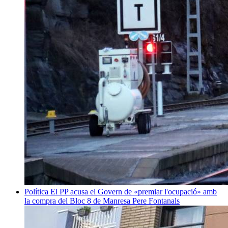
Política
El PP acusa el Govern de «premiar l'ocupació» amb
la compra del Bloc 8 de Manresa
Pere Fontanals