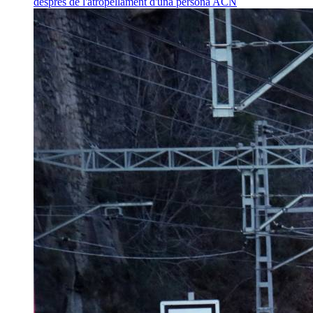
després de l'atropellament d'una persona
ACN