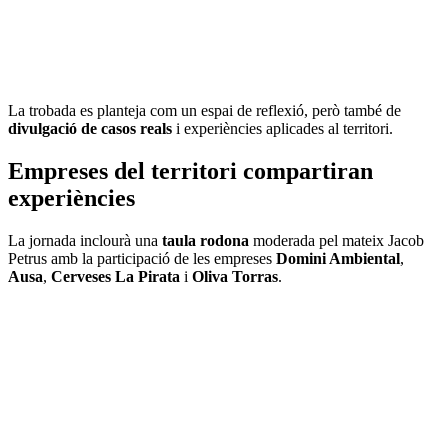
La trobada es planteja com un espai de reflexió, però també de
divulgació de casos reals
i experiències aplicades al territori.
Empreses del territori compartiran
experiències
La jornada inclourà una
taula rodona
moderada pel mateix Jacob
Petrus amb la participació de les empreses
Domini Ambiental
,
Ausa
,
Cerveses La Pirata
i
Oliva Torras
.