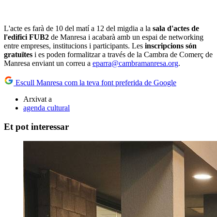
L'acte es farà de 10 del matí a 12 del migdia a la
sala d'actes de
l'edifici FUB2
de Manresa i acabarà amb un espai de networking
entre empreses, institucions i participants. Les
inscripcions són
gratuïtes
i es poden formalitzar a través de la Cambra de Comerç de
Manresa enviant un correu a
eparra@cambramanresa.org
.
Escull Manresa com la teva font preferida de Google
Arxivat a
agenda cultural
Et pot interessar