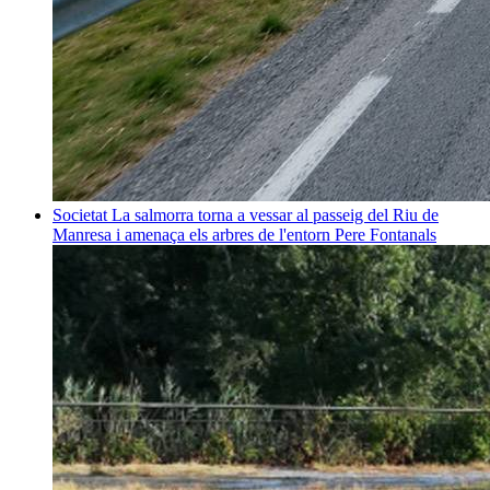
Societat
La salmorra torna a vessar al passeig del Riu de
Manresa i amenaça els arbres de l'entorn
Pere Fontanals