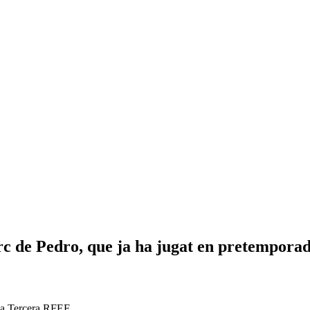
arc de Pedro, que ja ha jugat en pretempora
 la Tercera RFEF