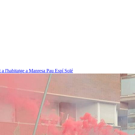
t a l'habitatge a Manresa
Pau Espí Solé