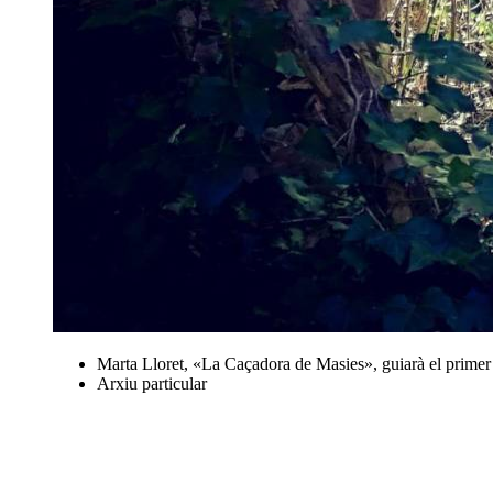
Marta Lloret, «La Caçadora de Masies», guiarà el primer
Arxiu particular