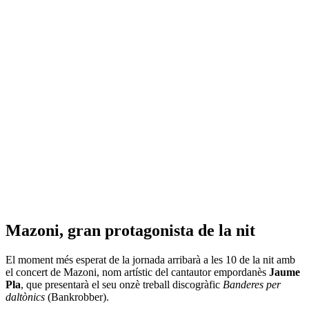
Mazoni, gran protagonista de la nit
El moment més esperat de la jornada arribarà a les 10 de la nit amb
el concert de Mazoni, nom artístic del cantautor empordanès
Jaume
Pla
, que presentarà el seu onzè treball discogràfic
Banderes per
daltònics
(Bankrobber).