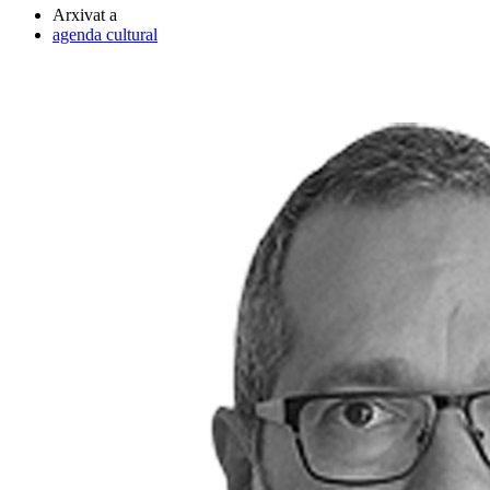
Arxivat a
agenda cultural