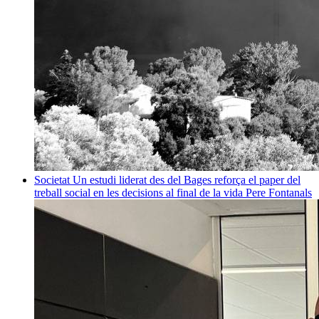
Societat
Un estudi liderat des del Bages reforça el paper del
treball social en les decisions al final de la vida
Pere Fontanals