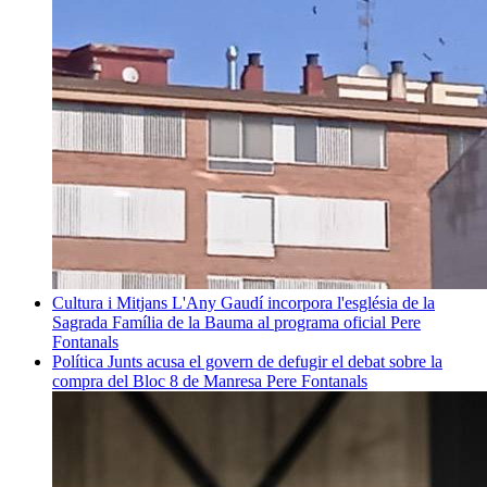
Cultura i Mitjans
L'Any Gaudí incorpora l'església de la
Sagrada Família de la Bauma al programa oficial
Pere
Fontanals
Política
Junts acusa el govern de defugir el debat sobre la
compra del Bloc 8 de Manresa
Pere Fontanals