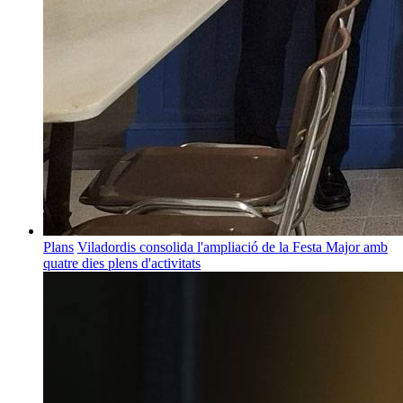
Plans
Viladordis consolida l'ampliació de la Festa Major amb
quatre dies plens d'activitats