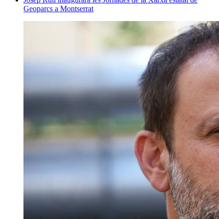
Geoparcs a Montserrat