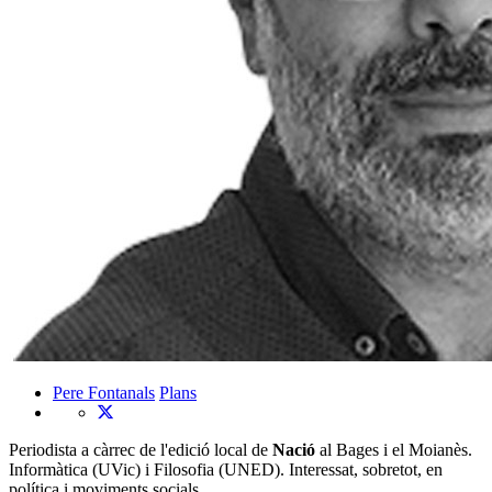
Pere Fontanals
Plans
Periodista a càrrec de l'edició local de
Nació
al Bages i el Moianès.
Informàtica (UVic) i Filosofia (UNED). Interessat, sobretot, en
política i moviments socials.