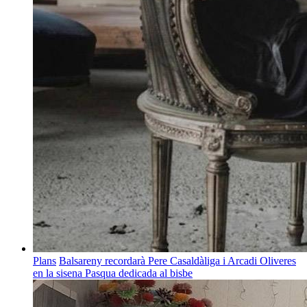
Plans
Balsareny recordarà Pere Casaldàliga i Arcadi Oliveres
en la sisena Pasqua dedicada al bisbe