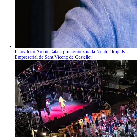
Plans
Joan Anton Català protagonitzarà la Nit de l'Impuls
Empresarial de Sant Vicenç de Castellet