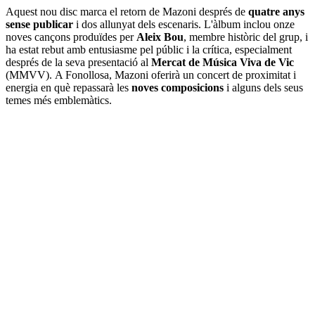
Aquest nou disc marca el retorn de Mazoni després de
quatre anys
sense publicar
i dos allunyat dels escenaris. L'àlbum inclou onze
noves cançons produïdes per
Aleix Bou
, membre històric del grup, i
ha estat rebut amb entusiasme pel públic i la crítica, especialment
després de la seva presentació al
Mercat de Música Viva de Vic
(MMVV). A Fonollosa, Mazoni oferirà un concert de proximitat i
energia en què repassarà les
noves composicions
i alguns dels seus
temes més emblemàtics.