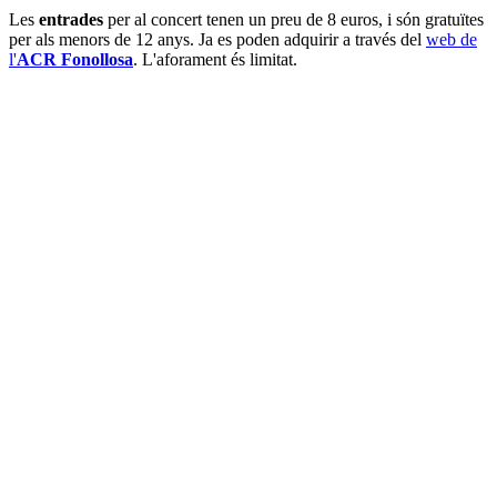
Les
entrades
per al concert tenen un preu de 8 euros, i són gratuïtes
per als menors de 12 anys. Ja es poden adquirir a través del
web de
l'
ACR Fonollosa
. L'aforament és limitat.