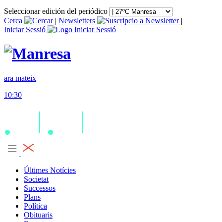
Seleccionar edición del periódico
Cerca
|
Newsletters
|
Iniciar Sessió
ara mateix
10:30
Últimes Notícies
Societat
Successos
Plans
Política
Obituaris