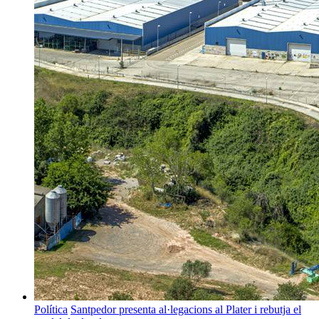
Política
Santpedor presenta al·legacions al Plater i rebutja el