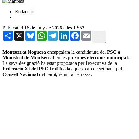
Redacció
Publicat el 16 de juny de 2026 a les 13:53
Share
X
Bluesky
WhatsApp
Telegram
LinkedIn
Facebook
Email
Montserrat Noguera
encapçalarà la candidatura del
PSC a
Monistrol de Montserrat
en les pròximes
eleccions municipals
.
La seva designació ha estat proposada per l'executiva de la
Federació XI del PSC
i ratificada aquest cap de setmana pel
Consell Nacional
del partit, reunit a Terrassa.