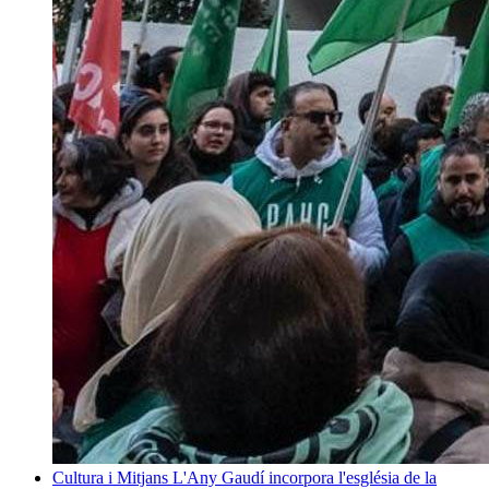
Cultura i Mitjans
L'Any Gaudí incorpora l'església de la