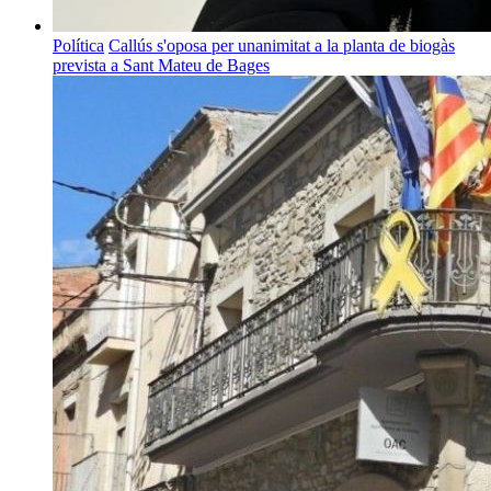
Política
Callús s'oposa per unanimitat a la planta de biogàs
prevista a Sant Mateu de Bages