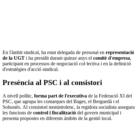
En l'àmbit sindical, ha estat delegada de personal en
representació
de la UGT
i ha presidit durant quinze anys el
comitè d'empresa
,
participant en processos de negociació col·lectiva i en la definició
d'estratègies d'acció sindical.
Presència al PSC i al consistori
A nivell polític,
forma part de l'executiva
de la Federació XI del
PSC, que agrupa les comarques del Bages, el Berguedà i el
Solsonès. Al consistori monistrolenc, la regidora socialista assegura
les funcions de
control i fiscalització
del govern municipal i
presenta propostes en diferents àmbits de la gestió local.