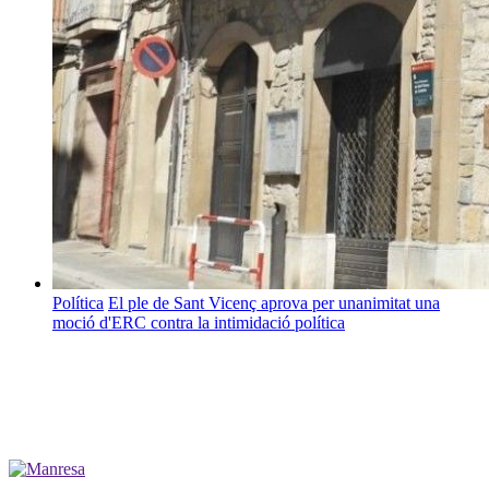
Política
El ple de Sant Vicenç aprova per unanimitat una
moció d'ERC contra la intimidació política