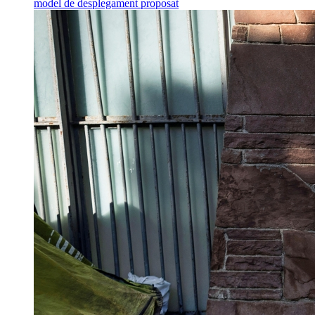
model de desplegament proposat