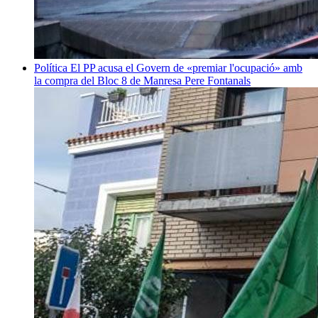
Política
El PP acusa el Govern de «premiar l'ocupació» amb
la compra del Bloc 8 de Manresa
Pere Fontanals