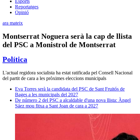
Esports
Reportatges
Opinió
ara mateix
Montserrat Noguera serà la cap de llista
del PSC a Monistrol de Montserrat
Política
L'actual regidora socialista ha estat ratificada pel Consell Nacional
del partit de cara a les pròximes eleccions municipals
Eva Torres serà la candidata del PSC de Sant Fruitós de
Bages a les municipals del 2027
De número 2 del PSC a alcaldable d'una nova llista: Àngel
Sáez mou fitxa a Sant Joan de cara a 2027