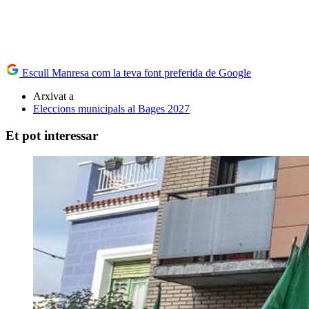
Escull Manresa com la teva font preferida de Google
Arxivat a
Eleccions municipals al Bages 2027
Et pot interessar