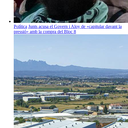
Política
Junts acusa el Govern i Aloy de «capitular davant la
pressió» amb la compra del Bloc 8