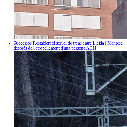
Successos
Restablert el servei de trens entre Lleida i Manresa
després de l'atropellament d'una persona
ACN