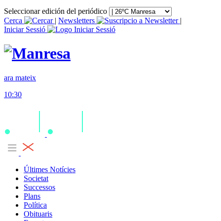
Seleccionar edición del periódico
Cerca
|
Newsletters
|
Iniciar Sessió
ara mateix
10:30
Últimes Notícies
Societat
Successos
Plans
Política
Obituaris