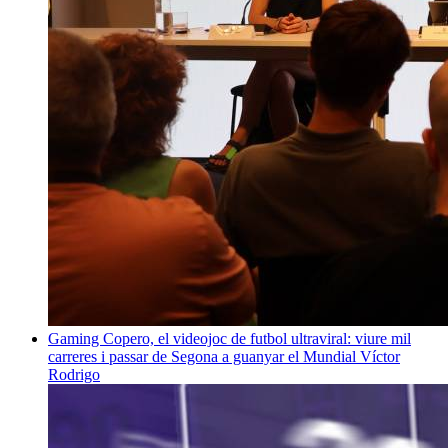
Gaming
Copero, el videojoc de futbol ultraviral: viure mil
carreres i passar de Segona a guanyar el Mundial
Víctor
Rodrigo