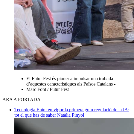
El Futur Fest és pioner a impulsar una trobada
d’aquestes característiques als Països Catalans -
Marc Font / Futur Fest
ARA A PORTADA
Tecnologia
Entra en vigor la primera gran regulació de la IA:
tot el que has de saber
Natàlia Pinyol