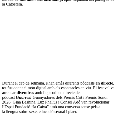
la Catosfera.
Durant el cap de setmana, s'han emès diferents pòdcasts
en directe
,
tot fusionant el món digital amb els espectacles en viu. El festival va
arrencar
divendres
amb l’episodi en directe del
pòdcast
Guarres!
Guanyadores dels Premis Crit i Premis Sonor
2026, Gina Bashina, Luz Phallus i Consol Adó van revolucionar
l’Espai Fundació “la Caixa” amb una conversa sense pèls a
la llengua sobre sexe, educació sexual i plaer.