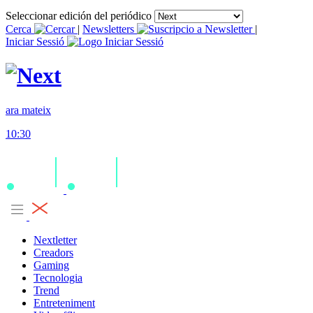
Seleccionar edición del periódico
Cerca
|
Newsletters
|
Iniciar Sessió
ara mateix
10:30
Nextletter
Creadors
Gaming
Tecnologia
Trend
Entreteniment