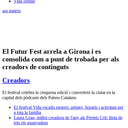
Vida offline
ara mateix
El Futur Fest arrela a Girona i es
consolida com a punt de trobada per als
creadors de continguts
Creadors
El festival celebra la cinquena edició i converteix la ciutat en la
capital dels pòdcasts dels Països Catalans
El festival Vida escalfa motors: artistes, horaris i activitats per
a tota la família
Laura Grau, millor creadora de l'any als Premis Crit: llista de
tots els guanyadors