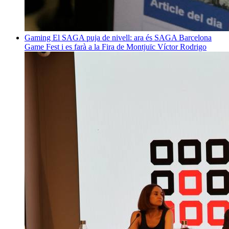
Gaming
El SAGA puja de nivell: ara és SAGA Barcelona
Game Fest i es farà a la Fira de Montjuïc
Víctor Rodrigo