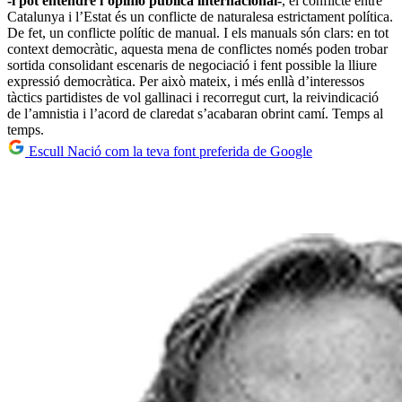
-i pot entendre l’opinió pública internacional-
, el conflicte entre
Catalunya i l’Estat és un conflicte de naturalesa estrictament política.
De fet, un conflicte polític de manual. I els manuals són clars: en tot
context democràtic, aquesta mena de conflictes només poden trobar
sortida consolidant escenaris de negociació i fent possible la lliure
expressió democràtica. Per això mateix, i més enllà d’interessos
tàctics partidistes de vol gallinaci i recorregut curt, la reivindicació
de l’amnistia i l’acord de claredat s’acabaran obrint camí. Temps al
temps.
Escull Nació com la teva font preferida de Google