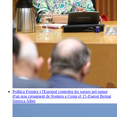
Política
Frontex i l'Europol controlen les xarxes pel rumor
d'un nou creuament de frontera a Ceuta el 15 d'agost
Bernat
Surroca Albet