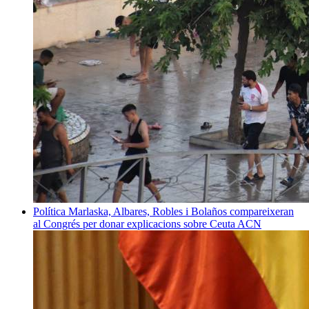
Política
Marlaska, Albares, Robles i Bolaños compareixeran
al Congrés per donar explicacions sobre Ceuta
ACN