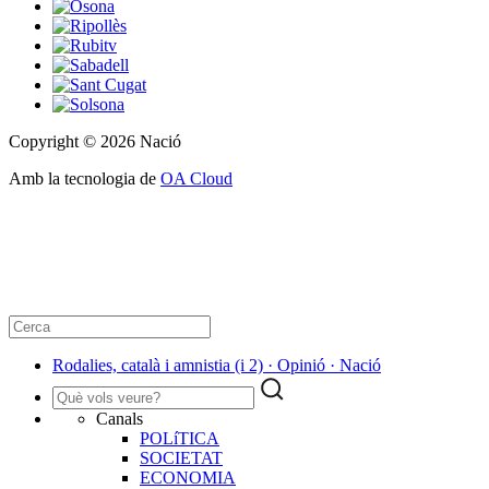
Copyright © 2026 Nació
Amb la tecnologia de
OA Cloud
Rodalies, català i amnistia (i 2) · Opinió · Nació
Canals
POLíTICA
SOCIETAT
ECONOMIA