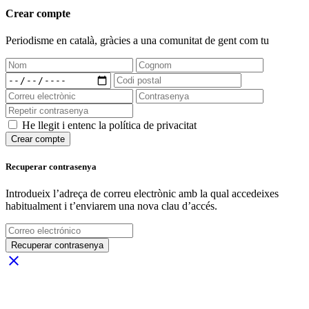
Crear compte
Periodisme
en català
, gràcies a una comunitat de gent com tu
He llegit i entenc la política de privacitat
Crear compte
Recuperar contrasenya
Introdueix l’adreça de correu electrònic amb la qual accedeixes
habitualment i t’enviarem una nova clau d’accés.
Recuperar contrasenya
close