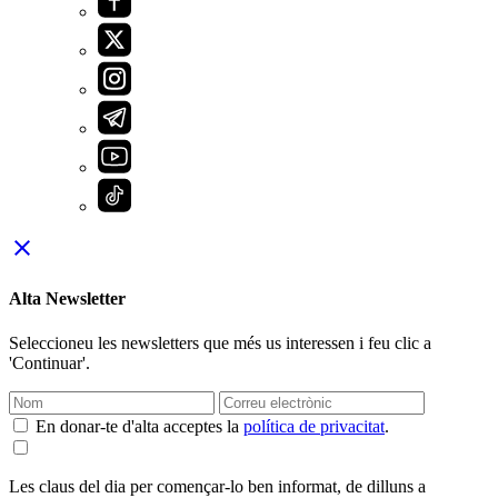
close
Alta Newsletter
Seleccioneu les newsletters que més us interessen i feu clic a
'Continuar'.
En donar-te d'alta acceptes la
política de privacitat
.
Les claus del dia per començar-lo ben informat, de dilluns a