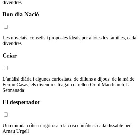
divendres
Bon dia Nació
Les novetats, consells i propostes ideals per a totes les famílies, cada
divendres
Criar
L’anàlisi diària i algunes curiositats, de dilluns a dijous, de la mà de
Ferran Casas; els divendres li agafa el relleu Oriol March amb La
Setmanada
El despertador
Una mirada crítica i rigorosa a la crisi climàtica: cada dissabte per
Arnau Urgell