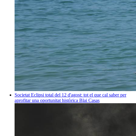
Societat
Eclipsi total del 12 d'agost: tot el que cal saber per
aprofitar una oportunitat històrica
Blai Casas