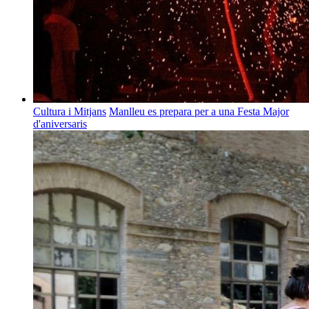
Cultura i Mitjans
Manlleu es prepara per a una Festa Major
d'aniversaris