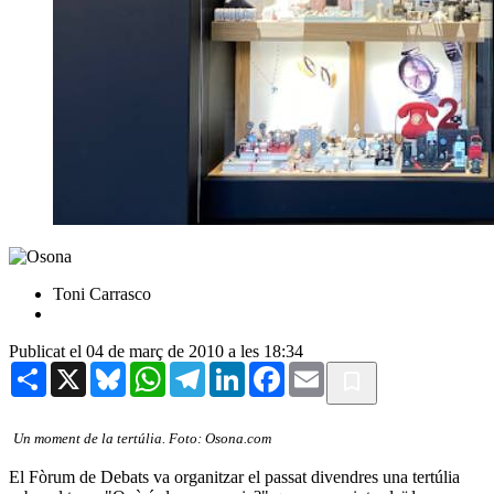
Toni Carrasco
Publicat el 04 de març de 2010 a les 18:34
Share
X
Bluesky
WhatsApp
Telegram
LinkedIn
Facebook
Email
Un moment de la tertúlia. Foto: Osona.com
El Fòrum de Debats va organitzar el passat divendres una tertúlia