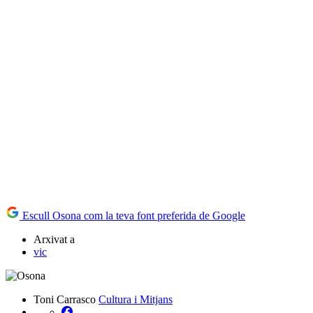
Escull Osona com la teva font preferida de Google
Arxivat a
vic
Toni Carrasco
Cultura i Mitjans