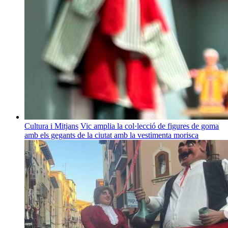
Cultura i Mitjans
Vic amplia la col·lecció de figures de goma
amb els gegants de la ciutat amb la vestimenta morisca