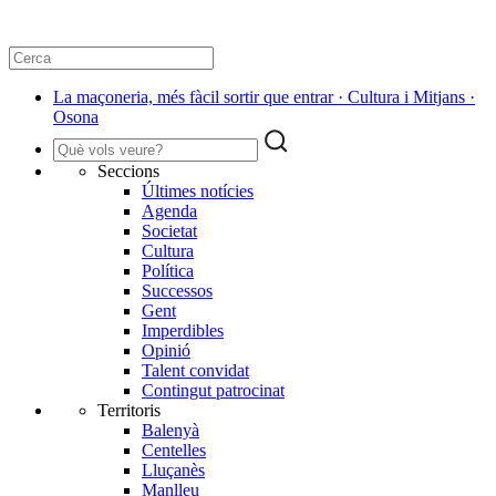
La maçoneria, més fàcil sortir que entrar · Cultura i Mitjans ·
Osona
Seccions
Últimes notícies
Agenda
Societat
Cultura
Política
Successos
Gent
Imperdibles
Opinió
Talent convidat
Contingut patrocinat
Territoris
Balenyà
Centelles
Lluçanès
Manlleu