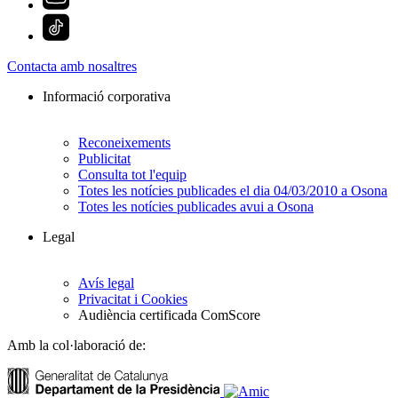
Contacta amb nosaltres
Informació corporativa
Reconeixements
Publicitat
Consulta tot l'equip
Totes les notícies publicades el dia 04/03/2010 a Osona
Totes les notícies publicades avui a Osona
Legal
Avís legal
Privacitat i Cookies
Audiència certificada ComScore
Amb la col·laboració de: