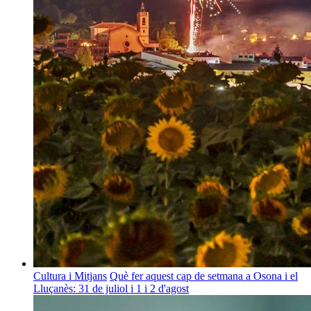
Cultura i Mitjans
Què fer aquest cap de setmana a Osona i el
Lluçanès: 31 de juliol i 1 i 2 d'agost