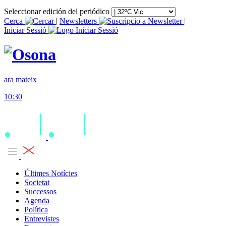
Seleccionar edición del periódico
Cerca
|
Newsletters
|
Iniciar Sessió
ara mateix
10:30
Últimes Notícies
Societat
Successos
Agenda
Política
Entrevistes