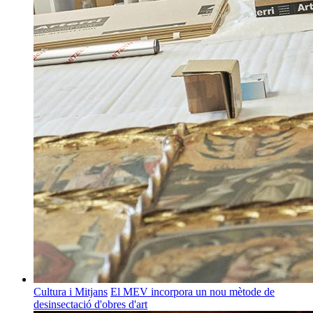
Cultura i Mitjans
El MEV incorpora un nou mètode de
desinsectació d'obres d'art