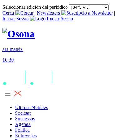
Seleccionar edición del periódico
Cerca
|
Newsletters
|
Iniciar Sessió
ara mateix
10:30
Últimes Notícies
Societat
Successos
Agenda
Política
Entrevistes