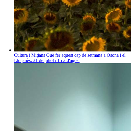
Cultura i Mitjans
Què fer aquest cap de setmana a Osona i el
Lluçanès: 31 de juliol i 1 i 2 d'agost