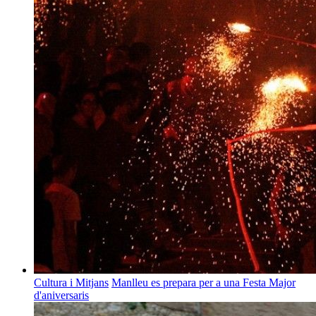
Cultura i Mitjans
Manlleu es prepara per a una Festa Major
d'aniversaris