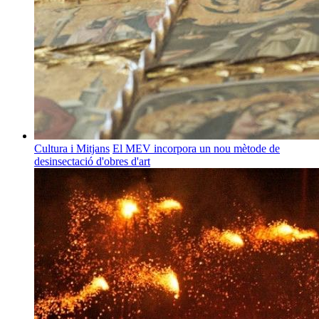
Cultura i Mitjans
El MEV incorpora un nou mètode de
desinsectació d'obres d'art