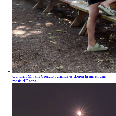
Cultura i Mitjans
Creació i criança es donen la mà en una
masia d'Osona