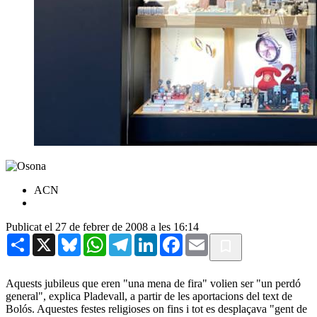
ACN
Publicat el 27 de febrer de 2008 a les 16:14
Share
X
Bluesky
WhatsApp
Telegram
LinkedIn
Facebook
Email
Aquests jubileus que eren "una mena de fira" volien ser "un perdó
general", explica Pladevall, a partir de les aportacions del text de
Bolós. Aquestes festes religioses on fins i tot es desplaçava "gent de