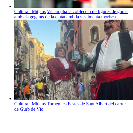
Cultura i Mitjans
Vic amplia la col·lecció de figures de goma
amb els gegants de la ciutat amb la vestimenta morisca
Cultura i Mitjans
Tornen les Festes de Sant Albert del carrer
de Gurb de Vic