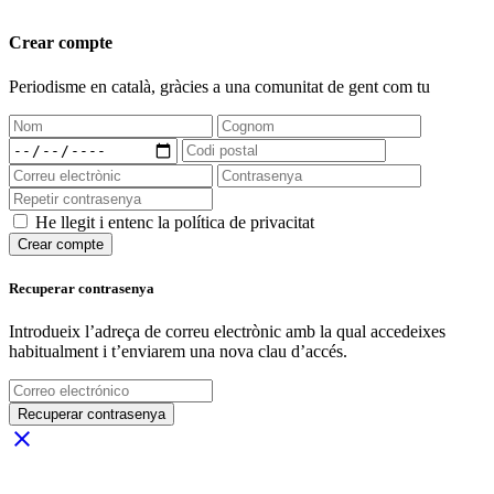
Crear compte
Periodisme
en català
, gràcies a una comunitat de gent com tu
He llegit i entenc la política de privacitat
Crear compte
Recuperar contrasenya
Introdueix l’adreça de correu electrònic amb la qual accedeixes
habitualment i t’enviarem una nova clau d’accés.
Recuperar contrasenya
close