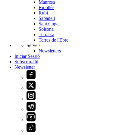
Manresa
Ripollès
Rubí
Sabadell
Sant Cugat
Solsona
Terrassa
Terres de l'Ebre
Serveis
Newsletters
Iniciar Sessió
Subscriu-t'hi
Newsletter