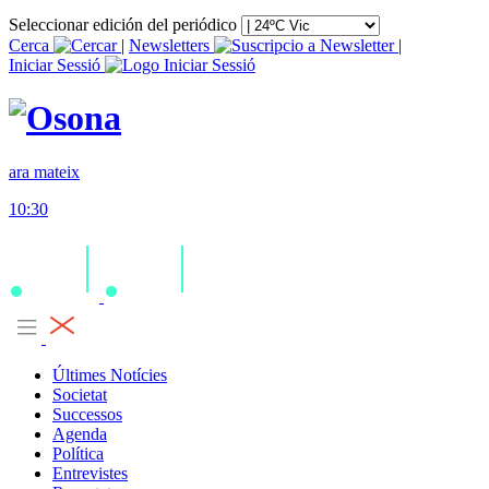
Seleccionar edición del periódico
Cerca
|
Newsletters
|
Iniciar Sessió
ara mateix
10:30
Últimes Notícies
Societat
Successos
Agenda
Política
Entrevistes