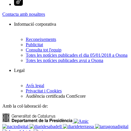
Contacta amb nosaltres
Informació corporativa
Reconeixements
Publicitat
Consulta tot l'equip
Totes les notícies publicades el dia 05/01/2018 a Osona
Totes les notícies publicades avui a Osona
Legal
Avís legal
Privacitat i Cookies
Audiència certificada ComScore
Amb la col·laboració de: