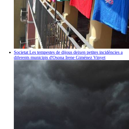
Societat
Les tempestes de dijous deixen petites incidències a
diferents municipis d'Osona
Irene Giménez Vinyet