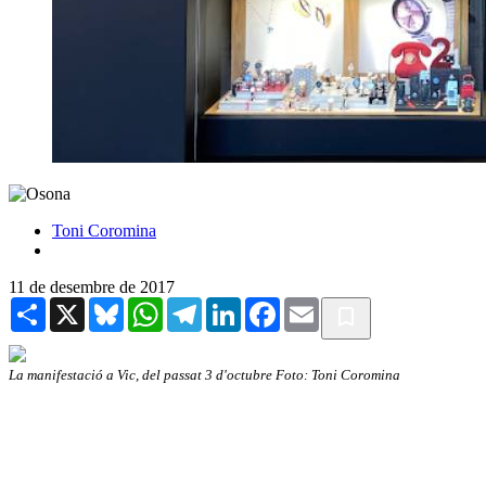
Toni Coromina
11 de desembre de 2017
Share
X
Bluesky
WhatsApp
Telegram
LinkedIn
Facebook
Email
La manifestació a Vic, del passat 3 d'octubre Foto: Toni Coromina