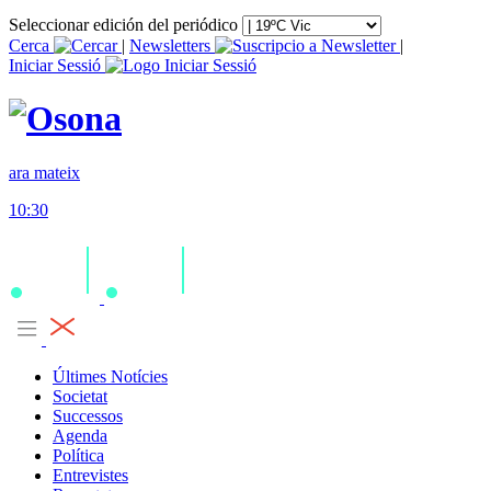
Seleccionar edición del periódico
Cerca
|
Newsletters
|
Iniciar Sessió
ara mateix
10:30
Últimes Notícies
Societat
Successos
Agenda
Política
Entrevistes