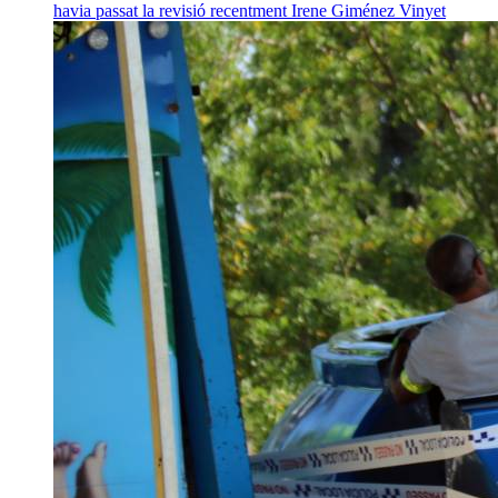
havia passat la revisió recentment
Irene Giménez Vinyet