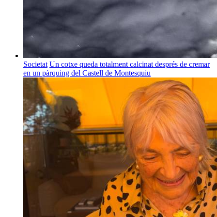
Societat
Un cotxe queda totalment calcinat després de cremar
en un pàrquing del Castell de Montesquiu