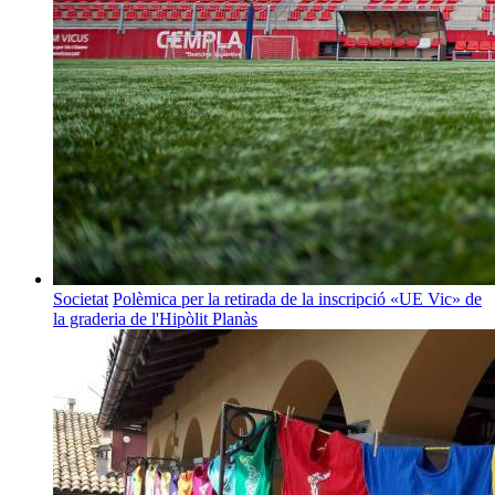
Societat
Polèmica per la retirada de la inscripció «UE Vic» de
la graderia de l'Hipòlit Planàs