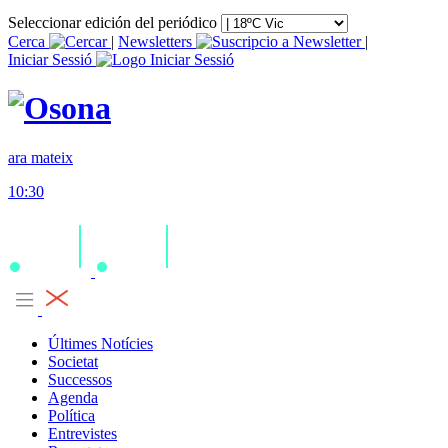
Seleccionar edición del periódico
Cerca
|
Newsletters
|
Iniciar Sessió
ara mateix
10:30
Últimes Notícies
Societat
Successos
Agenda
Política
Entrevistes