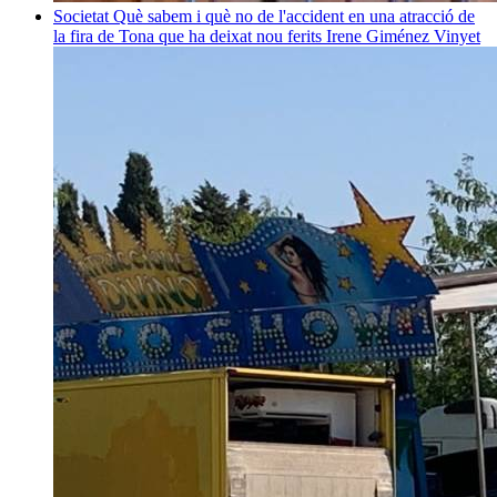
Societat
Què sabem i què no de l'accident en una atracció de
la fira de Tona que ha deixat nou ferits
Irene Giménez Vinyet