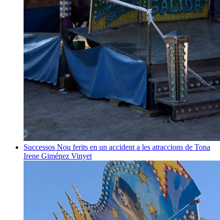
Successos
Nou ferits en un accident a les atraccions de Tona
Irene Giménez Vinyet