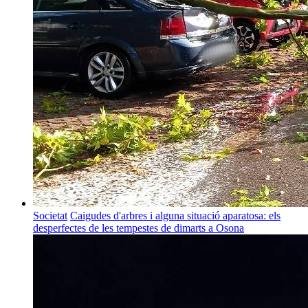
Societat
Caigudes d'arbres i alguna situació aparatosa: els
desperfectes de les tempestes de dimarts a Osona