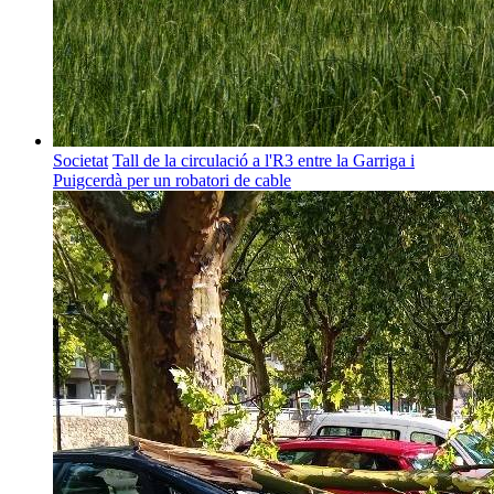
Societat
Tall de la circulació a l'R3 entre la Garriga i
Puigcerdà per un robatori de cable