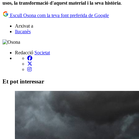
usos, la transformació d'aquest material i la seva història
.
Escull Osona com la teva font preferida de Google
Arxivat a
lluçanès
Redacció
Societat
Et pot interessar