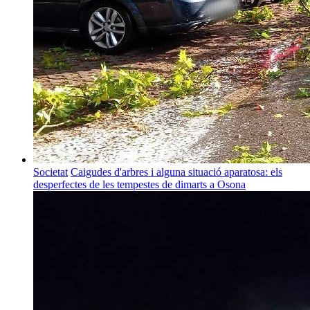
Societat
Caigudes d'arbres i alguna situació aparatosa: els
desperfectes de les tempestes de dimarts a Osona