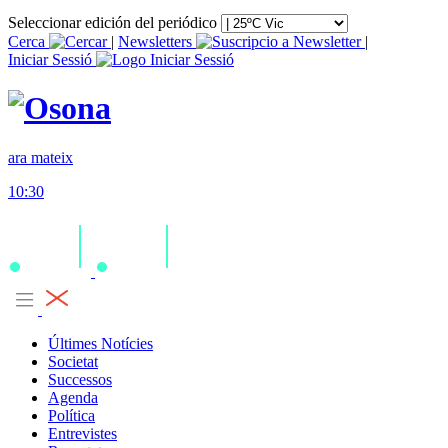
Seleccionar edición del periódico
Cerca
|
Newsletters
|
Iniciar Sessió
ara mateix
10:30
Últimes Notícies
Societat
Successos
Agenda
Política
Entrevistes