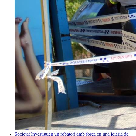
Societat
Investiguen un robatori amb força en una joieria de