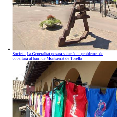
Societat
La Generalitat posarà solució als problemes de
cobertura al barri de Montserrat de Torelló