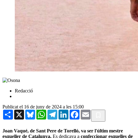
Redacció
Publicat el 16 de juny de 2024 a les 15:00
Share
X
Bluesky
WhatsApp
Telegram
LinkedIn
Facebook
Email
Joan Vaqué, de Sant Pere de Torelló, va ser l'últim mestre
esqueller de Catalunya.
Es dedicava a
confeccionar esquelles de