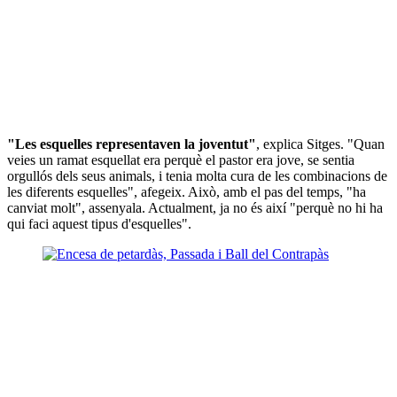
"Les esquelles representaven la joventut"
, explica Sitges. "Quan
veies un ramat esquellat era perquè el pastor era jove, se sentia
orgullós dels seus animals, i tenia molta cura de les combinacions de
les diferents esquelles", afegeix. Això, amb el pas del temps, "ha
canviat molt", assenyala. Actualment, ja no és així "perquè no hi ha
qui faci aquest tipus d'esquelles".