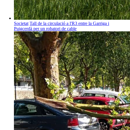
Societat
Tall de la circulació a l'R3 entre la Garriga i
Puigcerdà per un robatori de cable