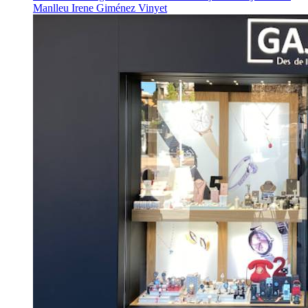
Manlleu
Irene Giménez Vinyet