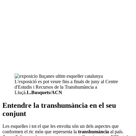
L'exposició es pot veure fins a finals de juny al Centre
d'Estudis i Recursos de la Transhumància a
Lluçà.
L.Busquets/ACN
Entendre la transhumància en el seu
conjunt
Les esquelles i tot el que les envolta són un dels aspectes que
conformen el ric món que representa la
transhumància
al país.