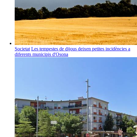
Societat
Les tempestes de dijous deixen petites incidències a
diferents municipis d'Osona