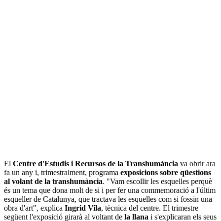
El
Centre d'Estudis i Recursos de la Transhumància
va obrir ara
fa un any i, trimestralment, programa
exposicions sobre qüestions
al volant de la transhumància
. "Vam escollir les esquelles perquè
és un tema que dona molt de si i per fer una commemoració a l'últim
esqueller de Catalunya, que tractava les esquelles com si fossin una
obra d'art", explica
Ingrid Vila
, tècnica del centre. El trimestre
següent l'exposició girarà al voltant de
la llana
i s'explicaran els seus