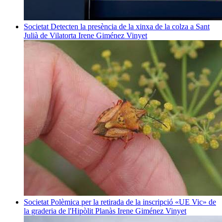
Societat
Detecten la presència de la xinxa de la colza a Sant
Julià de Vilatorta
Irene Giménez Vinyet
Societat
Polèmica per la retirada de la inscripció «UE Vic» de
la graderia de l'Hipòlit Planàs
Irene Giménez Vinyet