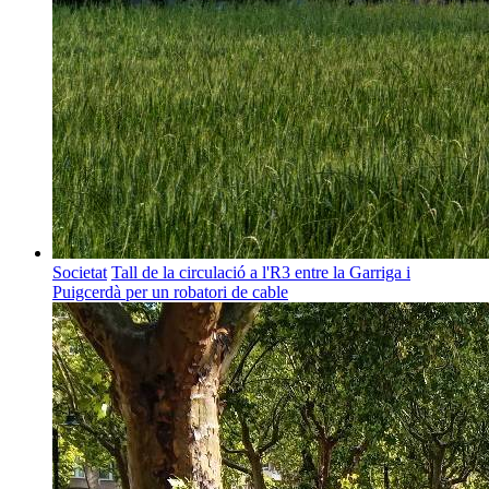
Societat
Tall de la circulació a l'R3 entre la Garriga i
Puigcerdà per un robatori de cable