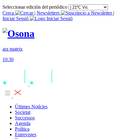
Seleccionar edición del periódico
Cerca
|
Newsletters
|
Iniciar Sessió
ara mateix
10:30
Últimes Notícies
Societat
Successos
Agenda
Política
Entrevistes