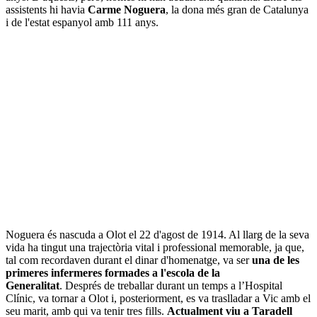
assistents hi havia
Carme Noguera
, la dona més gran de Catalunya
i de l'estat espanyol amb 111 anys.
Noguera és nascuda a Olot el 22 d'agost de 1914. Al llarg de la seva
vida ha tingut una trajectòria vital i professional memorable, ja que,
tal com recordaven durant el dinar d'homenatge, va ser
una de les
primeres infermeres formades a l'escola de la
Generalitat
. Després de treballar durant un temps a l’Hospital
Clínic, va tornar a Olot i, posteriorment, es va traslladar a Vic amb el
seu marit, amb qui va tenir tres fills.
Actualment viu a Taradell