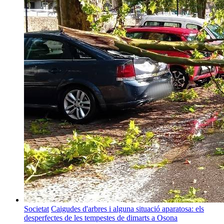
Societat
Caigudes d'arbres i alguna situació aparatosa: els
desperfectes de les tempestes de dimarts a Osona