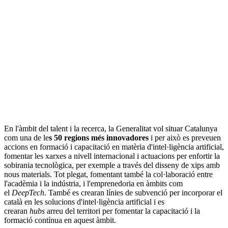
En l'àmbit del talent i la recerca, la Generalitat vol situar Catalunya
com una de le
s 50 regions més innovadores
i per això es preveuen
accions en formació i capacitació en matèria d'intel·ligència artificial,
fomentar les xarxes a nivell internacional i actuacions per enfortir la
sobirania tecnològica, per exemple a través del disseny de xips amb
nous materials. Tot plegat, fomentant també la col·laboració entre
l'acadèmia i la indústria, i l'emprenedoria en àmbits com
el
DeepTech
. També es crearan línies de subvenció per incorporar el
català en les solucions d'intel·ligència artificial i es
crearan
hubs
arreu del territori per fomentar la capacitació i la
formació contínua en aquest àmbit.