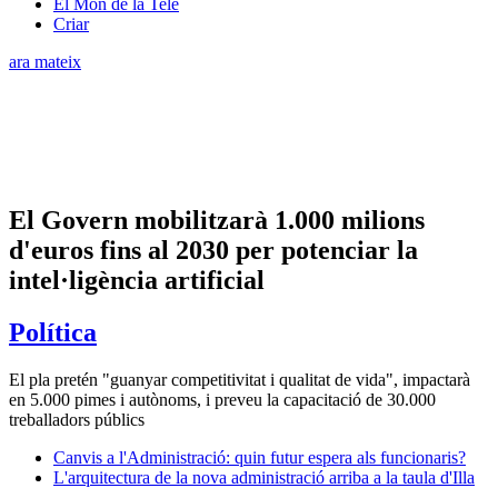
El Món de la Tele
Criar
ara mateix
El Govern mobilitzarà 1.000 milions
d'euros fins al 2030 per potenciar la
intel·ligència artificial
Política
El pla pretén "guanyar competitivitat i qualitat de vida", impactarà
en 5.000 pimes i autònoms, i preveu la capacitació de 30.000
treballadors públics
Canvis a l'Administració: quin futur espera als funcionaris?
L'arquitectura de la nova administració arriba a la taula d'Illa