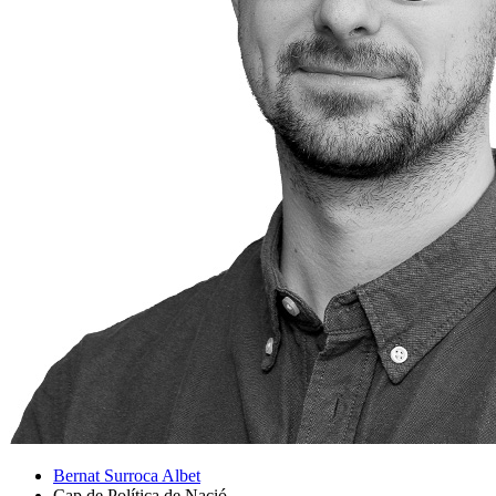
Bernat Surroca Albet
Cap de Política de Nació