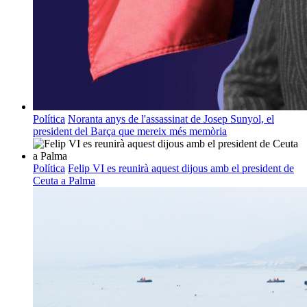
Política
Noranta anys de l'assassinat de Josep Sunyol, el
president del Barça que mereix més memòria
Política
Felip VI es reunirà aquest dijous amb el president de
Ceuta a Palma