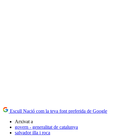
Escull Nació com la teva font preferida de Google
Arxivat a
govern - generalitat de catalunya
salvador illa i roca