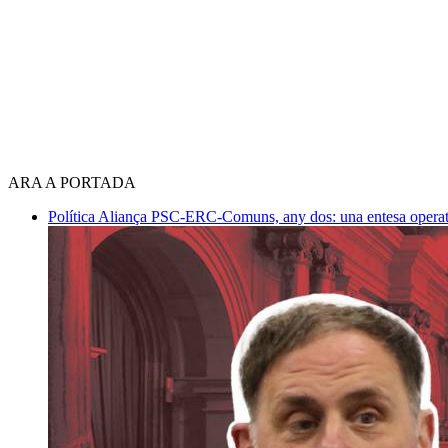
ARA A PORTADA
Política
Aliança PSC-ERC-Comuns, any dos: una entesa operativ