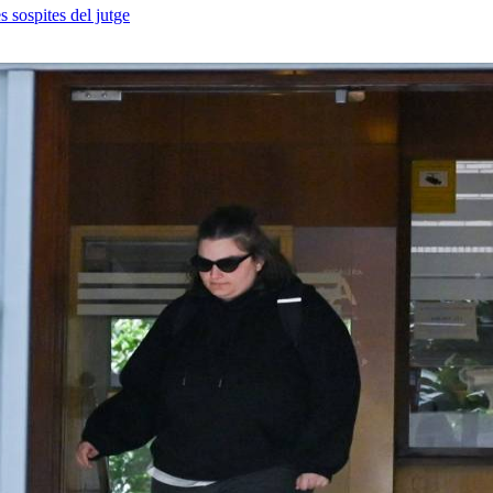
 sospites del jutge