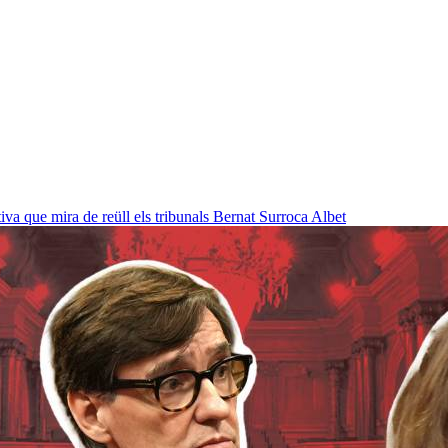
a que mira de reüll els tribunals
Bernat Surroca Albet