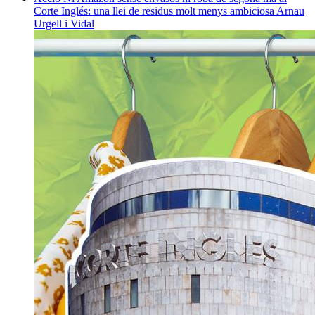
Corte Inglés: una llei de residus molt menys ambiciosa
Arnau
Urgell i Vidal