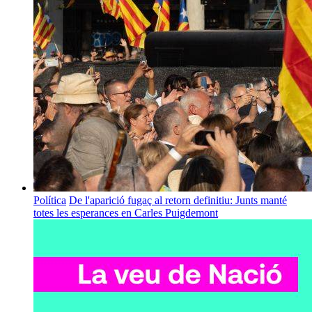
Política
De l'aparició fugaç al retorn definitiu: Junts manté
totes les esperances en Carles Puigdemont