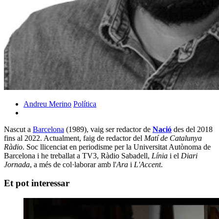
Andreu Merino
Política
Nascut a
Barcelona
(1989), vaig ser redactor de
Nació
des del 2018
fins al 2022. Actualment, faig de redactor del
Matí de Catalunya
Ràdio
. Soc llicenciat en periodisme per la Universitat Autònoma de
Barcelona i he treballat a TV3, Ràdio Sabadell,
Línia
i el
Diari
Jornada
, a més de col·laborar amb l'
Ara
i
L'Accent
.
Et pot interessar