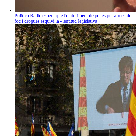
Política
Batlle espera que l'enduriment de penes per armes de
foc i drogues esquivi la «lentitud legislativa»