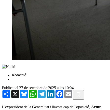
Redacció
Publicat el 27 de setembre de 2025 a les 10:04
Share
X
Bluesky
WhatsApp
Telegram
LinkedIn
Facebook
Email
L'expresident de la Generalitat i llavors cap de l'oposició,
Artur