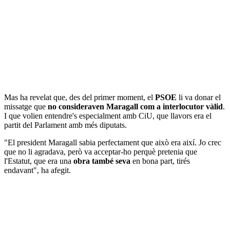
Mas ha revelat que, des del primer moment, el
PSOE
li va donar el
missatge que
no consideraven Maragall com a interlocutor vàlid
.
I que volien entendre's especialment amb CiU, que llavors era el
partit del Parlament amb més diputats.
"El president Maragall sabia perfectament que això era així. Jo crec
que no li agradava, però va acceptar-ho perquè pretenia que
l'Estatut, que era una
obra també seva
en bona part, tirés
endavant", ha afegit.