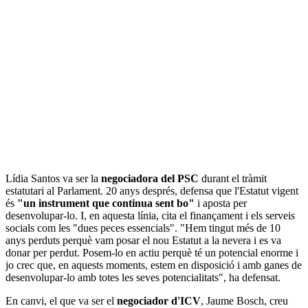
Lídia Santos va ser la
negociadora del PSC
durant el tràmit
estatutari al Parlament. 20 anys després, defensa que l'Estatut vigent
és
"un instrument que continua sent bo"
i aposta per
desenvolupar-lo. I, en aquesta línia, cita el finançament i els serveis
socials com les "dues peces essencials". "Hem tingut més de 10
anys perduts perquè vam posar el nou Estatut a la nevera i es va
donar per perdut. Posem-lo en actiu perquè té un potencial enorme i
jo crec que, en aquests moments, estem en disposició i amb ganes de
desenvolupar-lo amb totes les seves potencialitats", ha defensat.
En canvi, el que va ser el
negociador d'ICV
, Jaume Bosch, creu