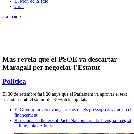
El Món de la Tele
Criar
ara mateix
Mas revela que el PSOE va descartar
Maragall per negociar l'Estatut
Política
El 30 de setembre farà 20 anys que el Parlament va aprovar el text
estatutari amb el suport del 90% dels diputats
El Govern preveu avançar abans en els pressupostos que en el
finançament
Barcelona s'adhereix al Pacte Nacional per la Llengua malgrat
la llunyania de Junts