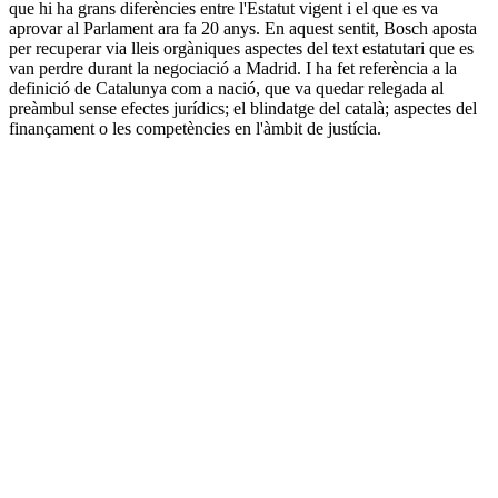
que hi ha grans diferències entre l'Estatut vigent i el que es va
aprovar al Parlament ara fa 20 anys. En aquest sentit, Bosch aposta
per recuperar via lleis orgàniques aspectes del text estatutari que es
van perdre durant la negociació a Madrid. I ha fet referència a la
definició de Catalunya com a nació, que va quedar relegada al
preàmbul sense efectes jurídics; el blindatge del català; aspectes del
finançament o les competències en l'àmbit de justícia.