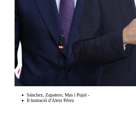
Sánchez, Zapatero, Mas i Pujol -
Il·lustració d'Aleix Pérez