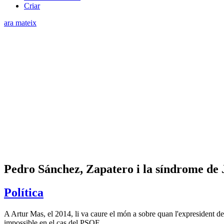
Criar
ara mateix
Pedro Sánchez, Zapatero i la síndrome de 
Política
A Artur Mas, el 2014, li va caure el món a sobre quan l'expresident de
impossible en el cas del PSOE