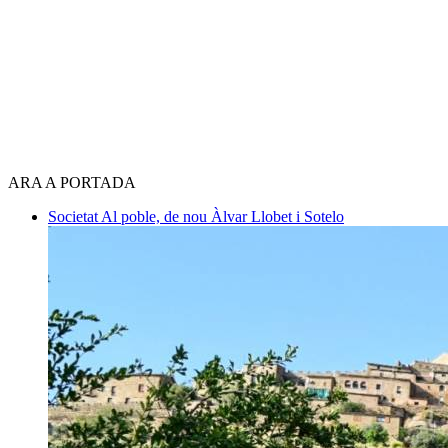
ARA A PORTADA
Societat
Al poble, de nou
Àlvar Llobet i Sotelo