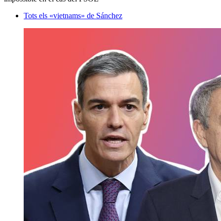
Tots els «vietnams» de Sánchez