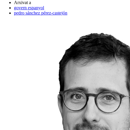
Arxivat a
govern espanyol
pedro sánchez pérez-castejón