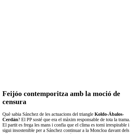
Feijóo contemporitza amb la moció de
censura
Què sabia Sánchez de les actuacions del triangle
Koldo-Ábalos-
Cerdán
? El PP sosté que era el màxim responsable de tota la trama.
El partit es frega les mans i confia que el clima es torni irrespirable i
sigui insostenible per a Sánchez continuar a la Moncloa davant dels