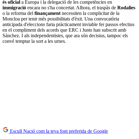
és oficial
a Europa i la delegació de les competències en
immigració
encara no s'ha concertat. Alhora, el traspàs de
Rodalies
o la reforma del
finançament
necessiten la complicitat de la
Moncloa per tenir més possibilitats d'èxit. Una convocatòria
anticipada d'eleccions faria pràcticament inviable fer passos efectius
en el compliment dels acords que ERC i Junts han subscrit amb
Sánchez. I als independentistes, que ara són decisius, tampoc els
convé temptar la sort a les urnes.
Escull Nació com la teva font preferida de Google