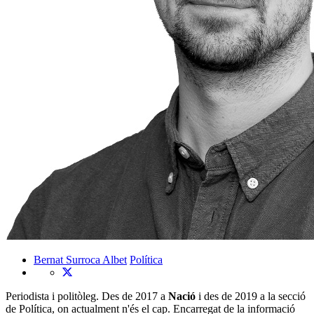
Bernat Surroca Albet
Política
Periodista i politòleg. Des de 2017 a
Nació
i des de 2019 a la secció
de Política, on actualment n'és el cap. Encarregat de la informació