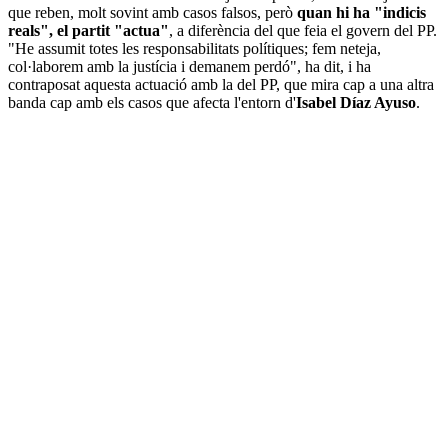
que reben, molt sovint amb casos falsos, però
quan hi ha "indicis
reals", el partit "actua"
, a diferència del que feia el govern del PP.
"He assumit totes les responsabilitats polítiques; fem neteja,
col·laborem amb la justícia i demanem perdó", ha dit, i ha
contraposat aquesta actuació amb la del PP, que mira cap a una altra
banda cap amb els casos que afecta l'entorn d'
Isabel Díaz Ayuso
.