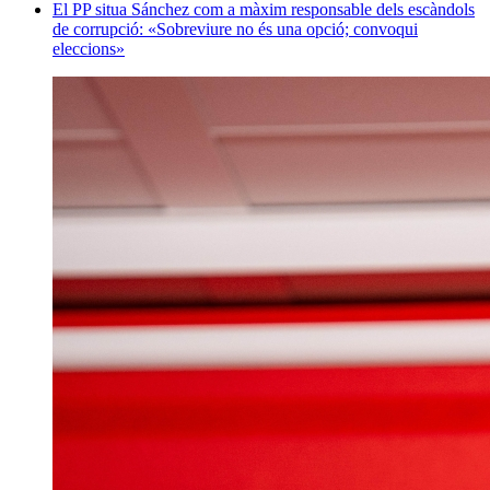
El PP situa Sánchez com a màxim responsable dels escàndols
de corrupció: «Sobreviure no és una opció; convoqui
eleccions»