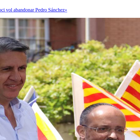
 soci vol abandonar Pedro Sánchez»