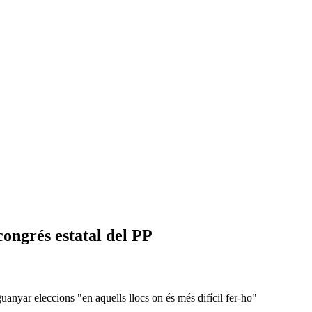
congrés estatal del PP
guanyar eleccions "en aquells llocs on és més difícil fer-ho"