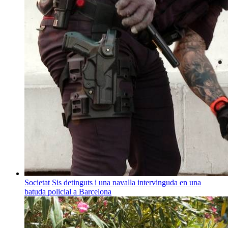
Societat
Sis detinguts i una navalla intervinguda en una
batuda policial a Barcelona