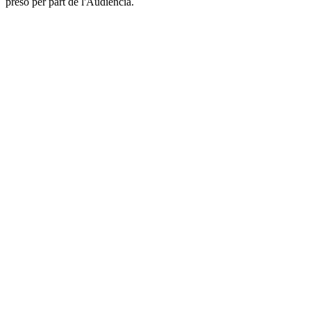
presó per part de l'Audiència.