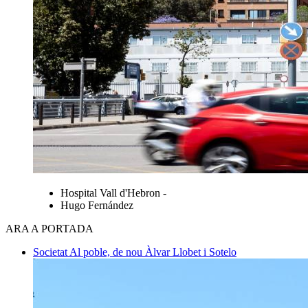
Hospital Vall d'Hebron -
Hugo Fernández
ARA A PORTADA
Societat
Al poble, de nou
Àlvar Llobet i Sotelo