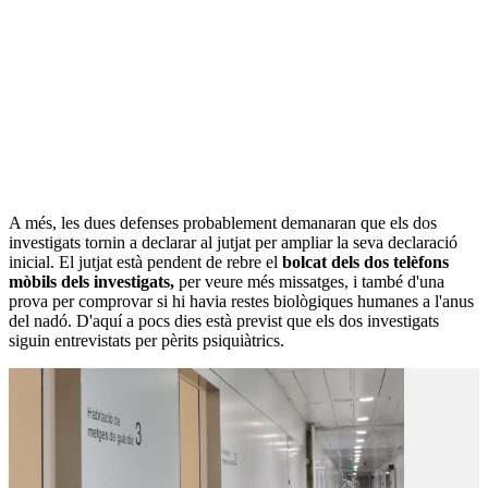
A més, les dues defenses probablement demanaran que els dos
investigats tornin a declarar al jutjat per ampliar la seva declaració
inicial. El jutjat està pendent de rebre el
bolcat dels dos telèfons
mòbils dels investigats,
per veure més missatges, i també d'una
prova per comprovar si hi havia restes biològiques humanes a l'anus
del nadó. D'aquí a pocs dies està previst que els dos investigats
siguin entrevistats per pèrits psiquiàtrics.