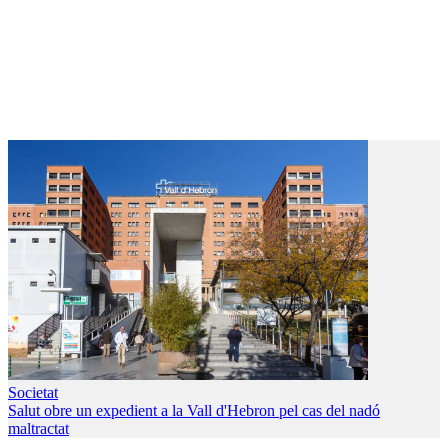
Societat
Salut obre un expedient a la Vall d'Hebron pel cas del nadó
maltractat