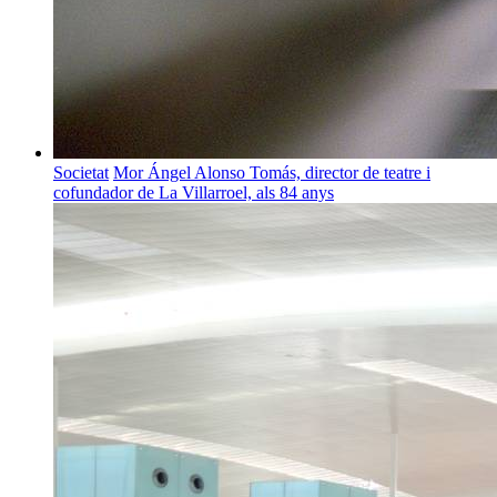
Societat
Mor Ángel Alonso Tomás, director de teatre i
cofundador de La Villarroel, als 84 anys