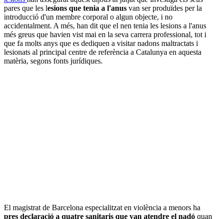
pares que les l
esions que tenia a l'anus
van ser produïdes per la
introducció d'un membre corporal o algun objecte, i no
accidentalment. A més, han dit que el nen tenia les lesions a l'anus
més greus que havien vist mai en la seva carrera professional, tot i
que fa molts anys que es dediquen a visitar nadons maltractats i
lesionats al principal centre de referència a Catalunya en aquesta
matèria, segons fonts jurídiques.
El magistrat de Barcelona especialitzat en violència a menors ha
pres declaració a quatre sanitaris que van atendre el nadó
quan