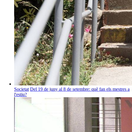
Societat
Del 19 de juny al 8 de setembre: què fan els mestres a
l'estiu?