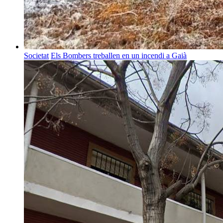
Societat
Els Bombers treballen en un incendi a Gaià