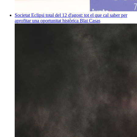
Societat
Eclipsi total del 12 d'agost: tot el que cal saber per
aprofitar una oportunitat històrica
Blai Casas