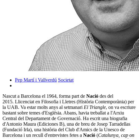
Pep Martí i Vallverdú
Societat
Nascut a Barcelona el 1964, forma part de
Nació
des del
2015. Llicenciat en Filosofia i Lletres (Història Contemporània) per
la UAB. Va estar molts anys al setmanari
El Triangle
, on va escriure
bastant sobre temes d'Església. Abans, havia treballat a l'Arxiu
Central del Departament de Governació. Ha escrit una biografia
d'Antonio Maura (Ediciones B), una de breu de Josep Tarradellas
(Fundació Irla), una història del Club d'Amics de la Unesco de
Barcelona i un recull d'entrevistes fetes a
Nació
(
Catalunya, cap on