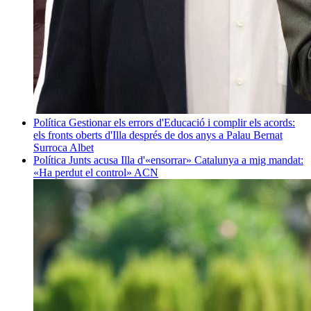
Política
Gestionar els errors d'Educació i complir els acords:
els fronts oberts d'Illa després de dos anys a Palau
Bernat
Surroca Albet
Política
Junts acusa Illa d'«ensorrar» Catalunya a mig mandat:
«Ha perdut el control»
ACN