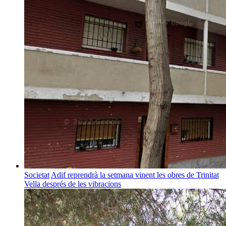
Societat
Adif reprendrà la setmana vinent les obres de Trinitat
Vella després de les vibracions