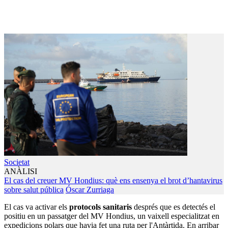
Societat
ANÀLISI
El cas del creuer MV Hondius: què ens ensenya el brot d’hantavirus
sobre salut pública
Óscar Zurriaga
El cas va activar els
protocols sanitaris
després que es detectés el
positiu en un passatger del MV Hondius, un vaixell especialitzat en
expedicions polars que havia fet una ruta per l'Antàrtida. En arribar