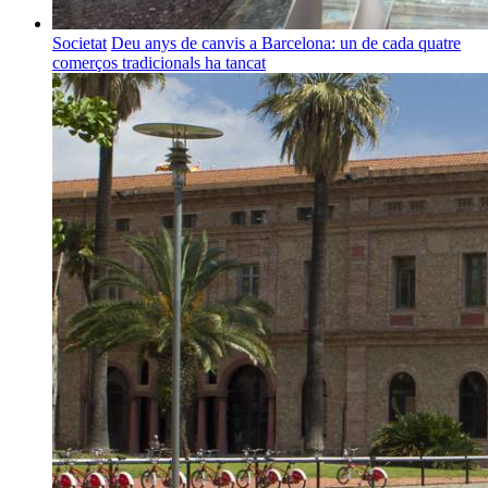
Societat
Deu anys de canvis a Barcelona: un de cada quatre
comerços tradicionals ha tancat