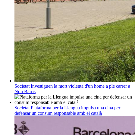
Societat
Investiguen la mort violenta d'un home a ple carrer a
Nou Barris
Societat
Plataforma per la Llengua impulsa una eina per
defensar un consum responsable amb el català