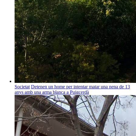
Societat
Detenen un home per intentar matar una nena de 13
anys amb una arma blanca a Puigcerdà