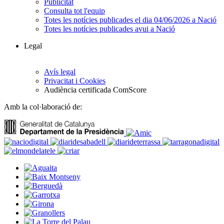
Publicitat
Consulta tot l'equip
Totes les notícies publicades el dia 04/06/2026 a Nació
Totes les notícies publicades avui a Nació
Legal
Avís legal
Privacitat i Cookies
Audiència certificada ComScore
Amb la col·laboració de: