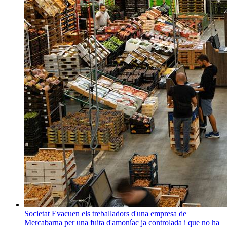
Societat
Evacuen els treballadors d'una empresa de
Mercabarna per una fuita d'amoníac ja controlada i que no ha