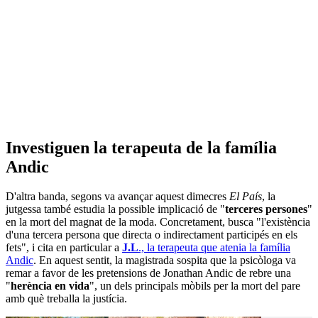
Investiguen la terapeuta de la família
Andic
D'altra banda, segons va avançar aquest dimecres
El País
, la
jutgessa també estudia la possible implicació de "
terceres persones
"
en la mort del magnat de la moda. Concretament, busca "l'existència
d'una tercera persona que directa o indirectament participés en els
fets", i cita en particular a
J.L
., la terapeuta que atenia la família
Andic
. En aquest sentit, la magistrada sospita que la psicòloga va
remar a favor de les pretensions de Jonathan Andic de rebre una
"
herència en vida
", un dels principals mòbils per la mort del pare
amb què treballa la justícia.