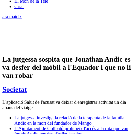
El Món de la Tele
Criar
ara mateix
La jutgessa sospita que Jonathan Andic es
va desfer del mòbil a l'Equador i que no li
van robar
Societat
L'aplicació Salut de l'acusat va deixar d'enregistrar activitat un dia
abans del viatge
La jutgessa investiga la relació de la terapeuta de la família
Andic en la mort del fundador de Mango
L'Ajuntament de Collbató prohibeix l'accés a la ruta que van
fer els Andic per risc d'esllavissades