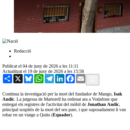
Redacció
Publicat el 04 de juny de 2026 a les 11:11
Actualitzat el 19 de juny de 2026 a les 15:58
Share
X
Bluesky
WhatsApp
Telegram
LinkedIn
Facebook
Email
Continua la investigació per la mort del fundador de Mango,
Isak
Andic
. La jutgessa de Martorell ha ordenat ara a Vodafone que
entregui els registres de l'activitat del mòbil de
Jonathan Andic
,
principal sospitós de la mort del seu pare, i que suposadament li van
robar en un viatge a Quito (
Equador
).