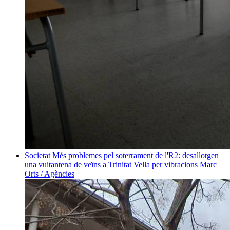
Societat
Més problemes pel soterrament de l'R2: desallotgen
una vuitantena de veïns a Trinitat Vella per vibracions
Marc
Orts / Agències