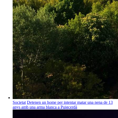
Societat
Detenen un home per intentar matar una nena de 13
anys amb una arma blanca a Puigcerdà