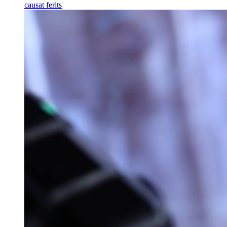
causat ferits