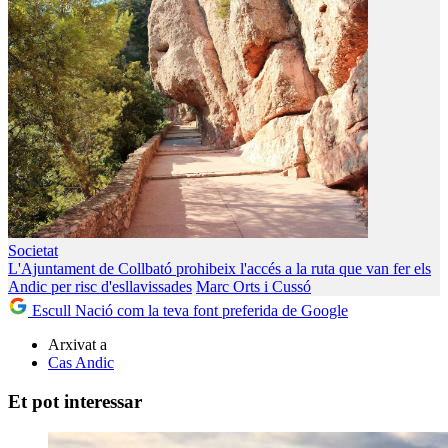
Societat
L'Ajuntament de Collbató prohibeix l'accés a la ruta que van fer els
Andic per risc d'esllavissades
Marc Orts i Cussó
Escull Nació com la teva font preferida de Google
Arxivat a
Cas Andic
Et pot interessar