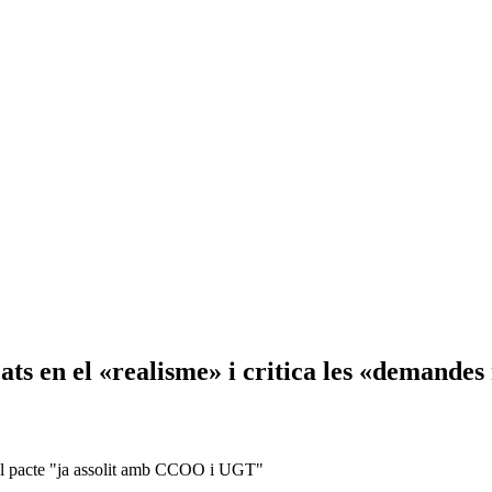
ts en el «realisme» i critica les «demandes
n el pacte "ja assolit amb CCOO i UGT"