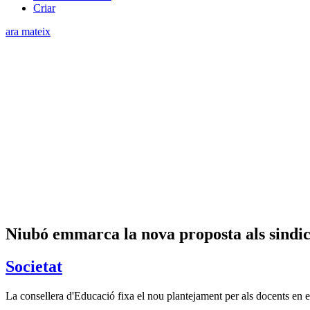
Criar
ara mateix
Niubó emmarca la nova proposta als sindica
Societat
La consellera d'Educació fixa el nou plantejament per als docents e