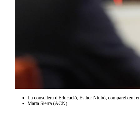
La consellera d'Educació, Esther Niubó, compareixent en
Marta Sierra (ACN)