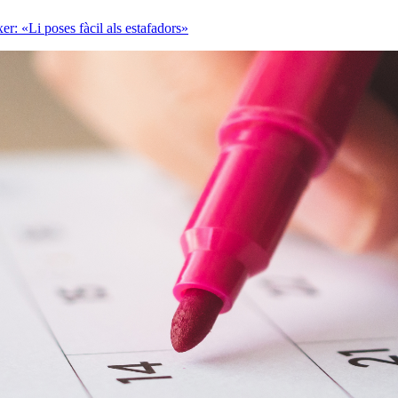
r: «Li poses fàcil als estafadors»