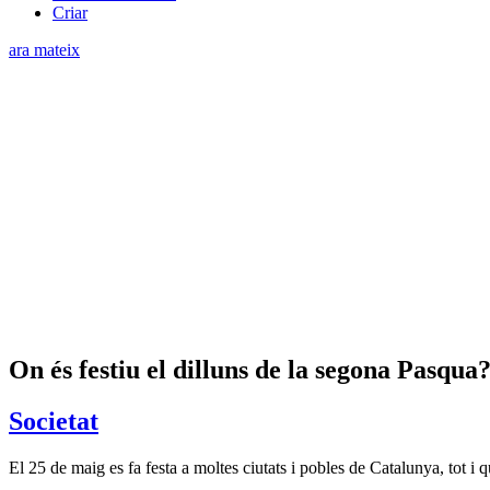
Criar
ara mateix
On és festiu el dilluns de la segona Pasqua?
Societat
El 25 de maig es fa festa a moltes ciutats i pobles de Catalunya, tot i