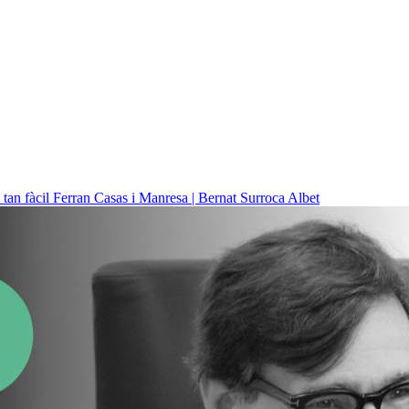
 tan fàcil
Ferran Casas i Manresa | Bernat Surroca Albet