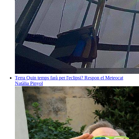
Terra
Quin temps farà per l'eclipsi? Respon el Meteocat
Natàlia Pinyol