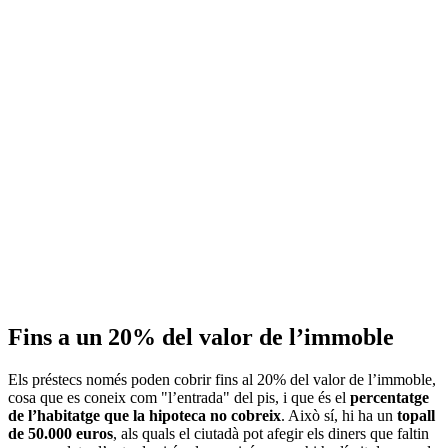
Fins a un 20% del valor de l’immoble
Els préstecs només poden cobrir fins al 20% del valor de l’immoble,
cosa que es coneix com "l’entrada" del pis, i que és el
percentatge
de l’habitatge que la hipoteca no cobreix
. Això sí, hi ha un
topall
de 50.000 euros
, als quals el ciutadà pot afegir els diners que faltin