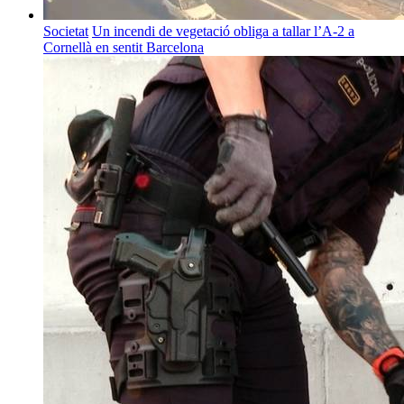
Societat
Un incendi de vegetació obliga a tallar l’A-2 a
Cornellà en sentit Barcelona