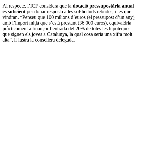
Al respecte, l’ICF considera que la
dotació pressupostària anual
és suficient
per donar resposta a les sol·licituds rebudes, i les que
vindran. “Penseu que 100 milions d’euros (el pressupost d’un any),
amb l’import mitjà que s’està prestant (36.000 euros), equivaldria
pràcticament a finançar l’entrada del 20% de totes les hipoteques
que signen els joves a Catalunya, la qual cosa seria una xifra molt
alta”, il·lustra la consellera delegada.