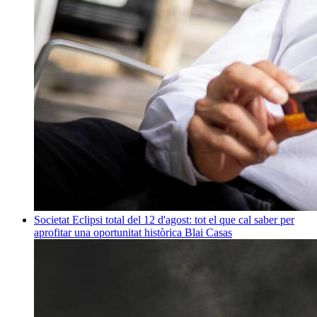
Societat
Eclipsi total del 12 d'agost: tot el que cal saber per
aprofitar una oportunitat històrica
Blai Casas