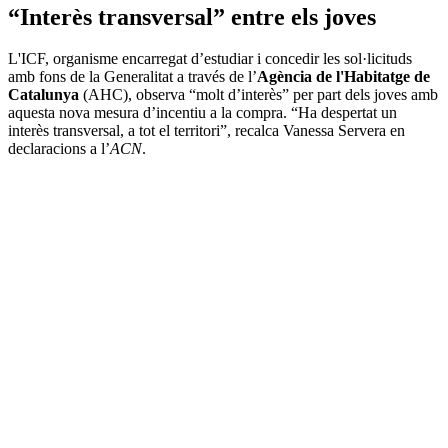
“Interès transversal” entre els joves
L'ICF, organisme encarregat d’estudiar i concedir les sol·licituds
amb fons de la Generalitat a través de l’
Agència de l'Habitatge de
Catalunya
(AHC), observa “molt d’interès” per part dels joves amb
aquesta nova mesura d’incentiu a la compra. “Ha despertat un
interès transversal, a tot el territori”, recalca Vanessa Servera en
declaracions a l’
ACN
.