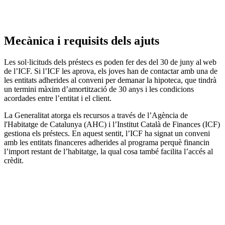
Mecànica i requisits dels ajuts
Les sol·licituds dels préstecs es poden fer des del 30 de juny al web
de l’ICF. Si l’ICF les aprova, els joves han de contactar amb una de
les entitats adherides al conveni per demanar la hipoteca, que tindrà
un termini màxim d’amortització de 30 anys i les condicions
acordades entre l’entitat i el client.
La Generalitat atorga els recursos a través de l’Agència de
l'Habitatge de Catalunya (AHC) i l’Institut Català de Finances (ICF)
gestiona els préstecs. En aquest sentit, l’ICF ha signat un conveni
amb les entitats financeres adherides al programa perquè financin
l’import restant de l’habitatge, la qual cosa també facilita l’accés al
crèdit.