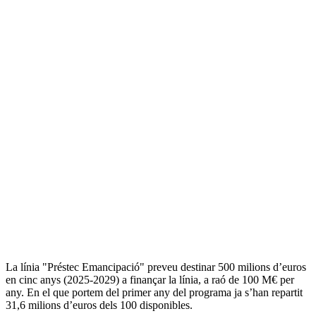
La línia "Préstec Emancipació" preveu destinar 500 milions d’euros
en cinc anys (2025-2029) a finançar la línia, a raó de 100 M€ per
any. En el que portem del primer any del programa ja s’han repartit
31,6 milions d’euros dels 100 disponibles.