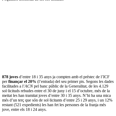
878 joves
d’entre 18 i 35 anys ja compten amb el préstec de l’ICF
per
finançar el 20%
(l’entrada) del seu primer pis. Segons les dades
facilitades a l’
ACN
pel banc públic de la Generalitat, de les 4.129
sol·licituds rebudes entre el 30 de juny i el 15 d’octubre, més de la
meitat les han tramitat joves d’entre 30 i 35 anys. N’hi ha una mica
més d’un terç que són de sol·licitants d’entre 25 i 29 anys, i un 12%
restant (521 expedients) les han fet les persones de la franja més
jove, entre els 18 i 24 anys.