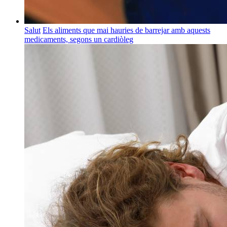
Salut
Els aliments que mai hauries de barrejar amb aquests
medicaments, segons un cardiòleg