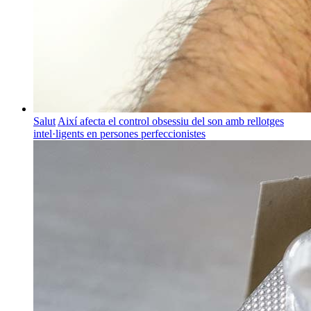
Salut
Així afecta el control obsessiu del son amb rellotges
intel·ligents en persones perfeccionistes