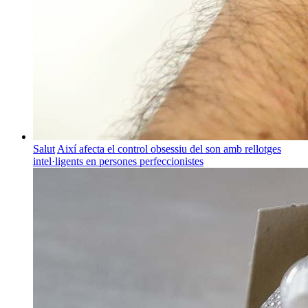
Salut
Així afecta el control obsessiu del son amb rellotges
intel·ligents en persones perfeccionistes