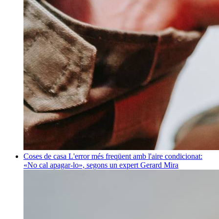
Coses de casa
L'error més freqüent amb l'aire condicionat:
«No cal apagar-lo», segons un expert
Gerard Mira