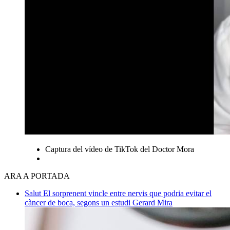
Captura del vídeo de TikTok del Doctor Mora
ARA A PORTADA
Salut
El sorprenent vincle entre nervis que podria evitar el
càncer de boca, segons un estudi
Gerard Mira