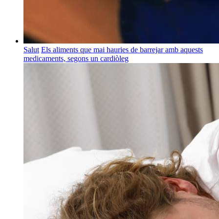
Salut
Els aliments que mai hauries de barrejar amb aquests
medicaments, segons un cardiòleg