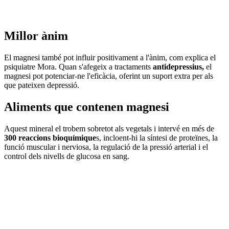
Millor ànim
El magnesi també pot influir positivament a l'ànim, com explica el
psiquiatre Mora. Quan s'afegeix a tractaments
antidepressius,
el
magnesi pot potenciar-ne l'eficàcia, oferint un suport extra per als
que pateixen depressió.
Aliments que contenen magnesi
Aquest mineral el trobem sobretot als vegetals i intervé en més de
300 reaccions bioquímique
s, incloent-hi la síntesi de proteïnes, la
funció muscular i nerviosa, la regulació de la pressió arterial i el
control dels nivells de glucosa en sang.