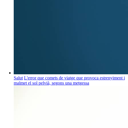
Salut
L'error que comets de viatge que provoca estrenyiment i
malmet el sol pelvià, segons una metgessa