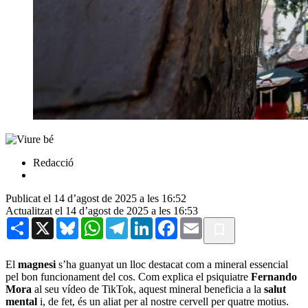
Redacció
Publicat el 14 d’agost de 2025 a les 16:52
Actualitzat el 14 d’agost de 2025 a les 16:53
Share
X
Bluesky
WhatsApp
Telegram
LinkedIn
Facebook
Email
El
magnesi
s’ha guanyat un lloc destacat com a mineral essencial
pel bon funcionament del cos. Com explica el psiquiatre
Fernando
Mora
al seu vídeo de TikTok, aquest mineral beneficia a la
salut
mental
i, de fet, és un aliat per al nostre cervell per quatre motius.