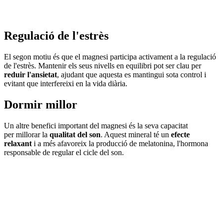
Regulació de l'estrès
El segon motiu és que el magnesi participa activament a la regulació
de l'estrès. Mantenir els seus nivells en equilibri pot ser clau per
reduir l'ansietat
, ajudant que aquesta es mantingui sota control i
evitant que interfereixi en la vida diària.
Dormir millor
Un altre benefici important del magnesi és la seva capacitat
per millorar la
qualitat del son
. Aquest mineral té un
efecte
relaxant
i a més afavoreix la producció de melatonina, l'hormona
responsable de regular el cicle del son.