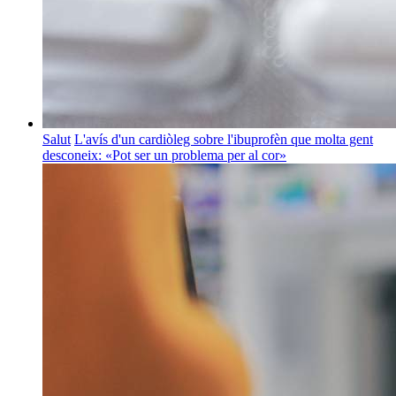
Salut
L'avís d'un cardiòleg sobre l'ibuprofèn que molta gent
desconeix: «Pot ser un problema per al cor»