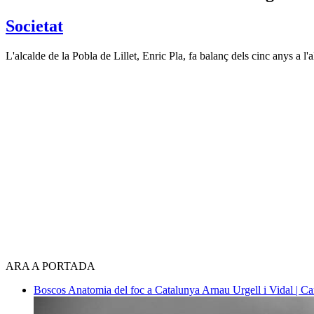
Societat
L'alcalde de la Pobla de Lillet, Enric Pla, fa balanç dels cinc anys a l'
ARA A PORTADA
Boscos
Anatomia del foc a Catalunya
Arnau Urgell i Vidal | Ca