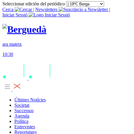
Seleccionar edición del periódico
Cerca
|
Newsletters
|
Iniciar Sessió
ara mateix
10:30
Últimes Notícies
Societat
Successos
Agenda
Política
Entrevistes
Reportatges