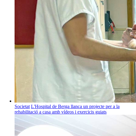
Societat
L'Hospital de Berga llança un projecte per a la
rehabilitació a casa amb vídeos i exercicis guiats