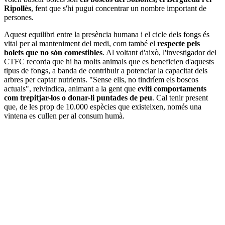
Ripollès
, fent que s'hi pugui concentrar un nombre important de
persones.
Aquest equilibri entre la presència humana i el cicle dels fongs és
vital per al manteniment del medi, com també el
respecte pels
bolets que no són comestibles
. Al voltant d'això, l'investigador del
CTFC recorda que hi ha molts animals que es beneficien d'aquests
tipus de fongs, a banda de contribuir a potenciar la capacitat dels
arbres per captar nutrients. "Sense ells, no tindríem els boscos
actuals", reivindica, animant a la gent que
eviti comportaments
com trepitjar-los o donar-li puntades de peu
. Cal tenir present
que, de les prop de 10.000 espècies que existeixen, només una
vintena es cullen per al consum humà.