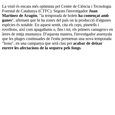
La visió és encara més optimista pel Centre de Ciència i Tecnologia
Forestal de Catalunya (CTFC). Segons l'investigador
Juan
Martínez de Aragón
, "la temporada de bolets
ha començat amb
ganes
", afirmant que hi ha zones del país on la producció d'algunes
espècies és notable. En aquest sentit, cita els ceps, pinetells i
rovellons, així com apagallums o, fins i tot, els primers camagrocs en
àrees de mitja muntanya. D'aquesta manera, l'investigador assenyala
que les pluges continuades de l'estiu permetran una nova temporada
"bona", en una campanya que serà clau per
acabar de deixar
enrere les afectacions de la sequera pels fongs
.