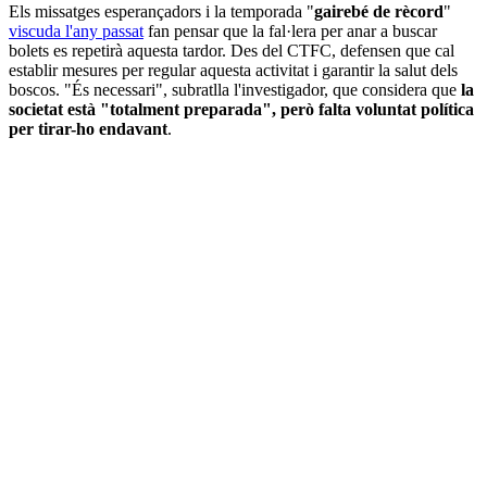
Els missatges esperançadors i la temporada "
gairebé de rècord
"
viscuda l'any passat
fan pensar que la fal·lera per anar a buscar
bolets es repetirà aquesta tardor. Des del CTFC, defensen que cal
establir mesures per regular aquesta activitat i garantir la salut dels
boscos. "És necessari", subratlla l'investigador, que considera que
la
societat està "totalment preparada", però falta voluntat política
per tirar-ho endavant
.