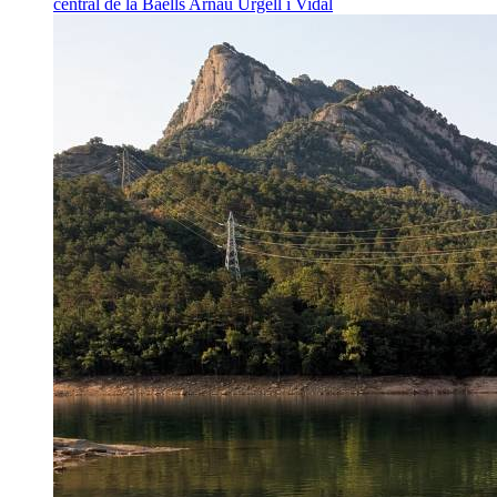
central de la Baells
Arnau Urgell i Vidal