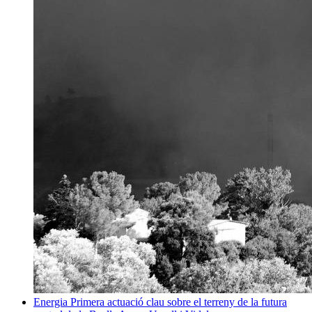
Energia
Primera actuació clau sobre el terreny de la futura