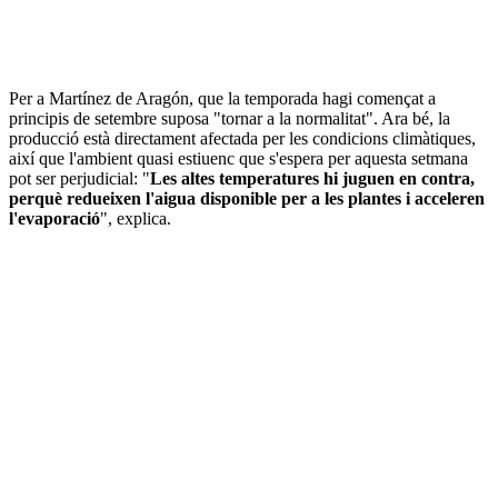
Per a Martínez de Aragón, que la temporada hagi començat a
principis de setembre suposa "tornar a la normalitat". Ara bé, la
producció està directament afectada per les condicions climàtiques,
així que l'ambient quasi estiuenc que s'espera per aquesta setmana
pot ser perjudicial: "
Les altes temperatures hi juguen en contra,
perquè redueixen l'aigua disponible per a les plantes i acceleren
l'evaporació
", explica.