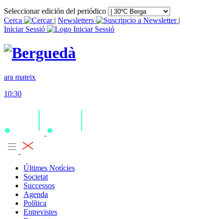
Seleccionar edición del periódico
Cerca
|
Newsletters
|
Iniciar Sessió
ara mateix
10:30
Últimes Notícies
Societat
Successos
Agenda
Política
Entrevistes