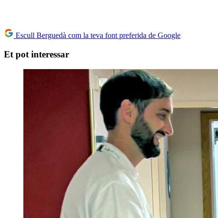
Escull Berguedà com la teva font preferida de Google
Et pot interessar