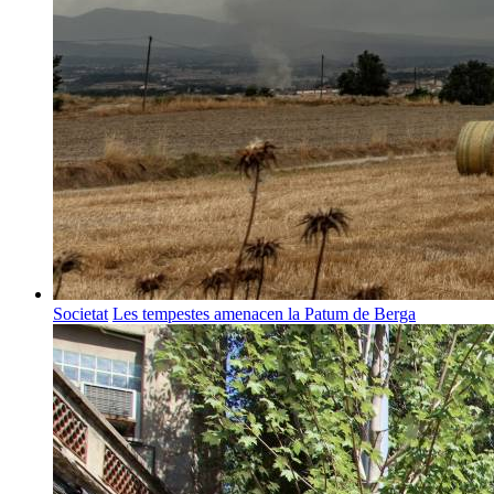
Societat
Les tempestes amenacen la Patum de Berga