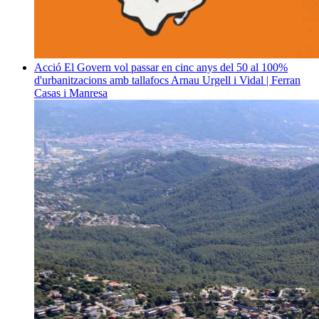
Acció
El Govern vol passar en cinc anys del 50 al 100%
d'urbanitzacions amb tallafocs
Arnau Urgell i Vidal | Ferran
Casas i Manresa