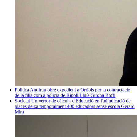
Política
Antifrau obre expedient a Orriols per la contractació
de la filla com a policia de Ripoll
Lluís Girona Boffi
Societat
Un «error de càlcul» d'Educació en l'adjudicació de
places deixa temporalment 400 educadors sense escola
Gerard
Mira