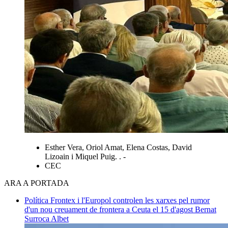
Esther Vera, Oriol Amat, Elena Costas, David
Lizoain i Miquel Puig. . -
CEC
ARA A PORTADA
Política
Frontex i l'Europol controlen les xarxes pel rumor
d'un nou creuament de frontera a Ceuta el 15 d'agost
Bernat
Surroca Albet