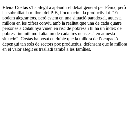
Elena Costas
s’ha afegit a aplaudir el debat generat per Fènix, però
ha subratllat la millora del PIB, l’ocupació i la productivitat. “Ens
podem alegrar tots, però estem en una situació paradoxal, aquesta
millora en les xifres conviu amb la realitat que una de cada quatre
persones a Catalunya viuen en risc de pobresa i hi ha un índex de
pobresa infantil molt alta: un de cada tres nens està en aquesta
situació”. Costas ha posat en dubte que la millora de l’ocupació
depengui tan sols de sectors poc productius, defensant que la millora
en el valor afegit es traslladi també a les famílies.