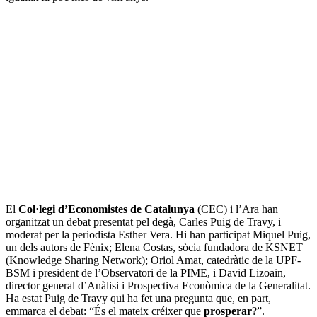
El
Col·legi d’Economistes de Catalunya
(CEC) i l’Ara han
organitzat un debat presentat pel degà, Carles Puig de Travy, i
moderat per la periodista Esther Vera. Hi han participat Miquel Puig,
un dels autors de Fènix; Elena Costas, sòcia fundadora de KSNET
(Knowledge Sharing Network); Oriol Amat, catedràtic de la UPF-
BSM i president de l’Observatori de la PIME, i David Lizoain,
director general d’Anàlisi i Prospectiva Econòmica de la Generalitat.
Ha estat Puig de Travy qui ha fet una pregunta que, en part,
emmarca el debat: “És el mateix créixer que
prosperar
?”.