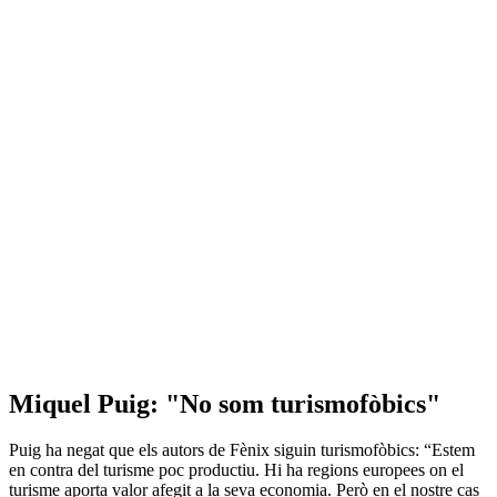
Miquel Puig: "No som turismofòbics"
Puig ha negat que els autors de Fènix siguin turismofòbics: “Estem
en contra del turisme poc productiu. Hi ha regions europees on el
turisme aporta valor afegit a la seva economia. Però en el nostre cas