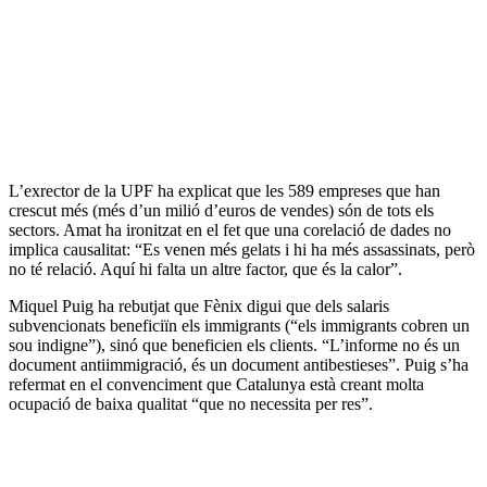
L’exrector de la UPF ha explicat que les 589 empreses que han
crescut més (més d’un milió d’euros de vendes) són de tots els
sectors. Amat ha ironitzat en el fet que una corelació de dades no
implica causalitat: “Es venen més gelats i hi ha més assassinats, però
no té relació. Aquí hi falta un altre factor, que és la calor”.
Miquel Puig ha rebutjat que Fènix digui que dels salaris
subvencionats beneficiïn els immigrants (“els immigrants cobren un
sou indigne”), sinó que beneficien els clients. “L’informe no és un
document antiimmigració, és un document antibestieses”. Puig s’ha
refermat en el convenciment que Catalunya està creant molta
ocupació de baixa qualitat “que no necessita per res”.