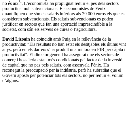
no és així”. L’economista ha propugnat reduir el pes dels sectors
productius molt subvencionats. Els economistes de Fènix
quantifiquen que són els salaris inferiors als 29.000 euros els que es
consideren subvencionats. Els salaris subvencionats es poden
justificar en sectors que fan una aportació imprescindible a la
societat, com són els serveis de cures o l’agricultura.
David Lizoain
ha coincidit amb Puig en la rellevància de la
productivitat: “Els resultats no han estat els desitjables els últims vint
anys, però en els darrers s’ha produït una millora en PIB per càpita i
productivitat”. El director general ha assegurat que els sectors de
comerç i hostaleria estan més condicionats pel factor de la inversió
de capital que no pas pels salaris, com assenyala Fènix. Ha
reconegut la preocupació per la indústria, però ha subratllat que el
Govern aposta per potenciar tots els sectors, no per reduir el volum
d’alguns.