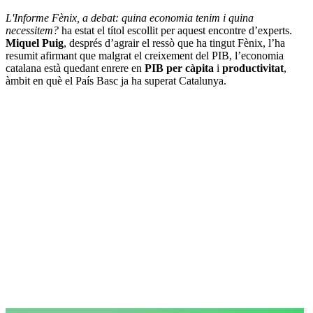
L'Informe Fènix, a debat: quina economia tenim i quina
necessitem?
ha estat el títol escollit per aquest encontre d’experts.
Miquel Puig
, després d’agrair el ressò que ha tingut Fènix, l’ha
resumit afirmant que malgrat el creixement del PIB, l’economia
catalana està quedant enrere en
PIB per càpita
i
productivitat
,
àmbit en què el País Basc ja ha superat Catalunya.