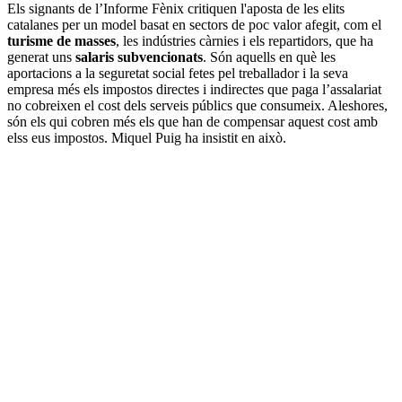
Els signants de l’Informe Fènix critiquen l'aposta de les elits
catalanes per un model basat en sectors de poc valor afegit, com el
turisme de masses
, les indústries càrnies i els repartidors, que ha
generat uns
salaris subvencionats
. Són aquells en què les
aportacions a la seguretat social fetes pel treballador i la seva
empresa més els impostos directes i indirectes que paga l’assalariat
no cobreixen el cost dels serveis públics que consumeix. Aleshores,
són els qui cobren més els que han de compensar aquest cost amb
elss eus impostos. Miquel Puig ha insistit en això.