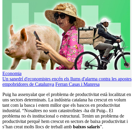
Economia
Un sanedrí d'economistes encén els llums d'alarma contra les apostes
empobridores de Catalunya
Ferran Casas i Manresa
Puig ha assenyalat que el problema de productivitat està localitzat en
uns sectors determinats. La indústria catalana ha crescut en volum
tant com la basca i estem millor que els bascos en productivitat
industrial. “Nosaltres no som catastrofistes -ha dit Puig-. El
problema no és institucional o estructural. Tenim un problema de
productivitat perquè hem crescut en sectors de baixa productivitat i
s’han creat molts llocs de treball amb
baixos salaris
”.