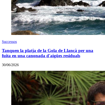
Successos
Tanquen la platja de la Gola de Llançà per una
fuita en una canonada d'aigües residuals
30/06/2026