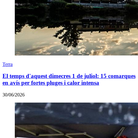
Terra
El temps d'aquest dimecres 1 de juliol: 15 comarques
en avís per fortes pluges i calor intensa
30/06/2026