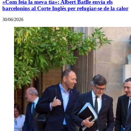
«Com feia la meva tia»: Albert Batlle envia els
barcelonins al Corte Inglés per refugiar-se de la calor
30/06/2026