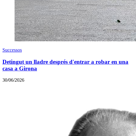
Successos
Detingut un lladre després d'entrar a robar en una
casa a Girona
30/06/2026