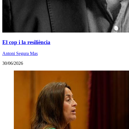
El cop i la resiliència
Antoni Segura Mas
30/06/2026