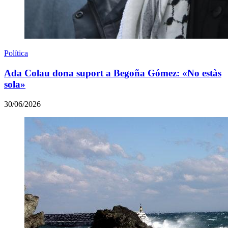
Política
Ada Colau dona suport a Begoña Gómez: «No estàs
sola»
30/06/2026