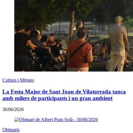
Cultura i Mitjans
La Festa Major de Sant Joan de Vilatorrada tanca
amb milers de participants i un gran ambient
30/06/2026
Obituaris