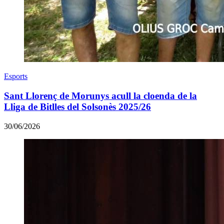
Esports
Sant Llorenç de Morunys acull la cloenda de la
Lliga de Bitlles del Solsonès 2025/26
30/06/2026