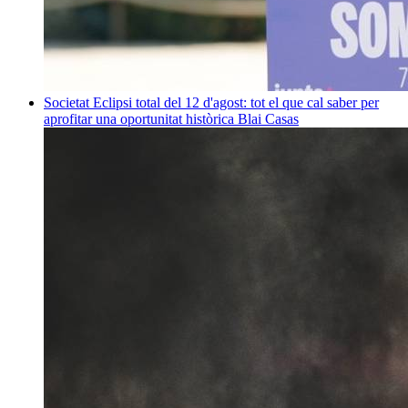
Societat
Eclipsi total del 12 d'agost: tot el que cal saber per
aprofitar una oportunitat històrica
Blai Casas