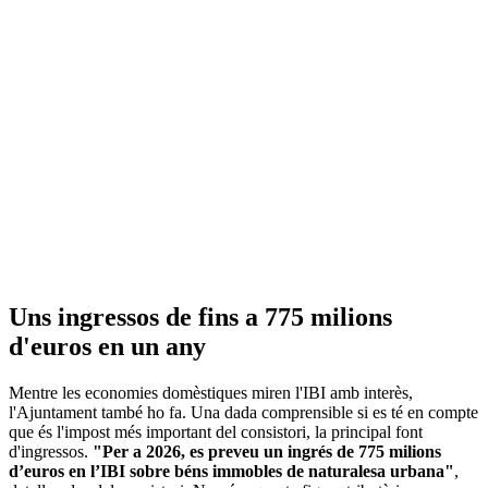
Uns ingressos de fins a 775 milions
d'euros en un any
Mentre les economies domèstiques miren l'IBI amb interès,
l'Ajuntament també ho fa. Una dada comprensible si es té en compte
que és l'impost més important del consistori, la principal font
d'ingressos.
"Per a 2026, es preveu un ingrés de 775 milions
d’euros en l’IBI sobre béns immobles de naturalesa urbana"
,