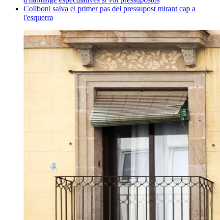
Collboni salva el primer pas del pressupost mirant cap a
l'esquerra