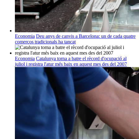
Economia
Deu anys de canvis a Barcelona: un de cada quatre
comerços tradicionals ha tancat
Economia
Catalunya torna a batre el rècord d'ocupació al
juliol i registra l'atur més baix en aquest mes des del 2007