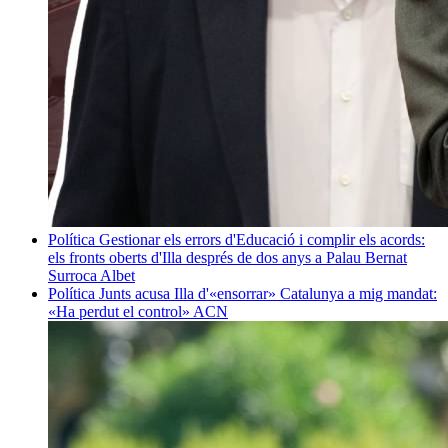
Política
Gestionar els errors d'Educació i complir els acords:
els fronts oberts d'Illa després de dos anys a Palau
Bernat
Surroca Albet
Política
Junts acusa Illa d'«ensorrar» Catalunya a mig mandat:
«Ha perdut el control»
ACN