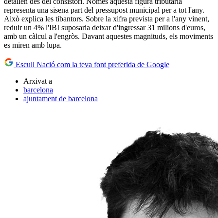
detallen des del consistori. Només aquesta figura tributària
representa una sisena part del pressupost municipal per a tot l'any.
Això explica les tibantors. Sobre la xifra prevista per a l'any vinent,
reduir un 4% l'IBI suposaria deixar d'ingressar 31 milions d'euros,
amb un càlcul a l'engròs. Davant aquestes magnituds, els moviments
es miren amb lupa.
Escull Nació com la teva font preferida de Google
Arxivat a
barcelona
ajuntament de barcelona