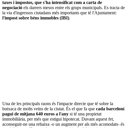
taxes i impostos, que s'ha intensificat com a carta de
negociació
els darrers mesos entre els grups municipals. Es tracta de
la via d'ingressos ciutadans més importants que té l'Ajuntament:
l'impost sobre béns immobles (IBI)
.
Una de les principals raons és l'impacte directe que té sobre la
butxaca de molts veïns de la ciutat. És el que fa que
cada barceloní
pagui de mitjana 640 euros
a l'any
si té una propietat
immobiliària, per més que estigui hipotecat. Davant aquest fet,
aconseguir-ne una rebaixa -o un augment per als més acomodats- és