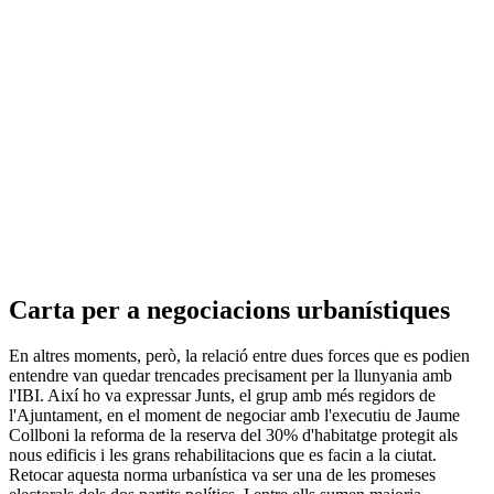
Carta per a negociacions urbanístiques
En altres moments, però, la relació entre dues forces que es podien
entendre van quedar trencades precisament per la llunyania amb
l'IBI. Així ho va expressar Junts, el grup amb més regidors de
l'Ajuntament, en el moment de negociar amb l'executiu de Jaume
Collboni la reforma de la reserva del 30% d'habitatge protegit als
nous edificis i les grans rehabilitacions que es facin a la ciutat.
Retocar aquesta norma urbanística va ser una de les promeses