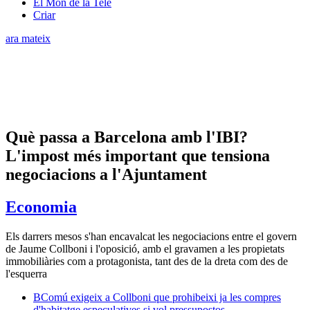
El Món de la Tele
Criar
ara mateix
Què passa a Barcelona amb l'IBI?
L'impost més important que tensiona
negociacions a l'Ajuntament
Economia
Els darrers mesos s'han encavalcat les negociacions entre el govern
de Jaume Collboni i l'oposició, amb el gravamen a les propietats
immobiliàries com a protagonista, tant des de la dreta com des de
l'esquerra
BComú exigeix a Collboni que prohibeixi ja les compres
d'habitatge especulatives si vol pressupostos