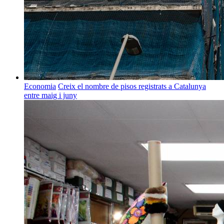
Economia
Creix el nombre de pisos registrats a Catalunya
entre maig i juny