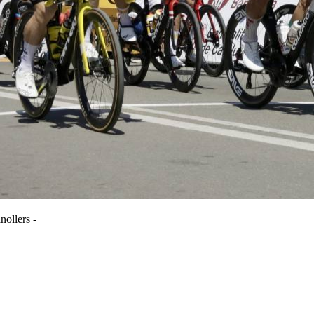
nollers -