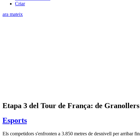
Criar
ara mateix
Etapa 3 del Tour de França: de Granollers
Esports
Els competidors s'enfronten a 3.850 metres de desnivell per arribar fi