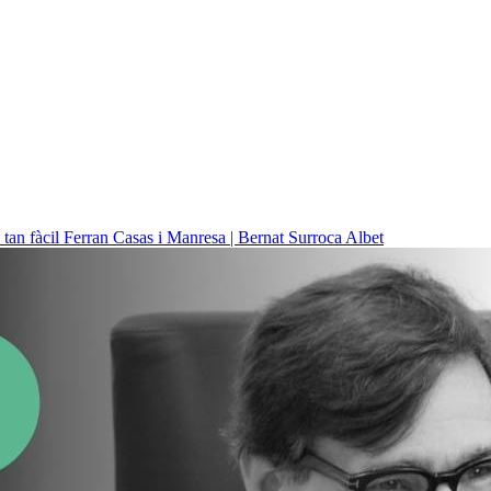
 tan fàcil
Ferran Casas i Manresa | Bernat Surroca Albet