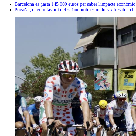
Barcelona es gasta 145.000 euros per saber l'impacte econòmic
Pogačar, el gran favorit del «Tour amb les millors xifres de la hi