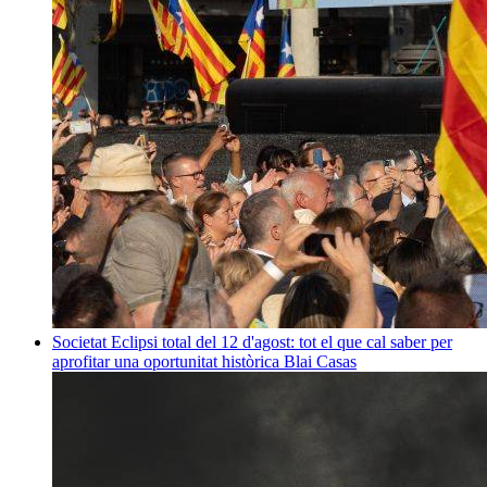
Societat
Eclipsi total del 12 d'agost: tot el que cal saber per
aprofitar una oportunitat històrica
Blai Casas