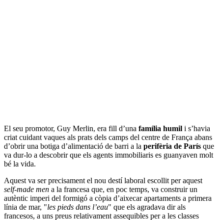
El seu promotor, Guy Merlin, era fill d’una
família humil
i s’havia
criat cuidant vaques als prats dels camps del centre de França abans
d’obrir una botiga d’alimentació de barri a la
perifèria de París
que
va dur-lo a descobrir que els agents immobiliaris es guanyaven molt
bé la vida.
Aquest va ser precisament el nou destí laboral escollit per aquest
self-made men
a la francesa que, en poc temps, va construir un
autèntic imperi del formigó a còpia d’aixecar apartaments a primera
línia de mar, "
les pieds dans l’eau
" que els agradava dir als
francesos, a uns preus relativament assequibles per a les classes