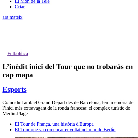
El Món de la Tele
Criar
ara mateix
Futbolítica
L’inèdit inici del Tour que no trobaràs en
cap mapa
Esports
Coincidint amb el Grand Départ des de Barcelona, fem memòria de
l’inici més extravagant de la ronda francesa: el complex turístic de
Merlin-Plage
El Tour de França, una història d'Europa
El Tour que va començar envoltat pel mur de Berlín