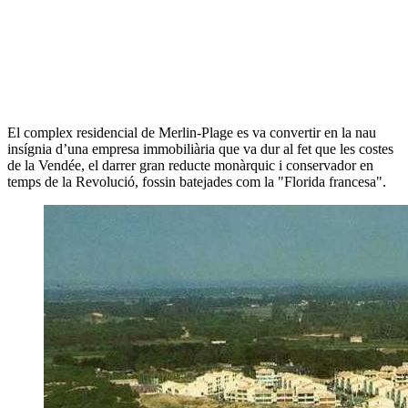
El complex residencial de Merlin-Plage es va convertir en la nau
insígnia d’una empresa immobiliària que va dur al fet que les costes
de la Vendée, el darrer gran reducte monàrquic i conservador en
temps de la Revolució, fossin batejades com la "Florida francesa".