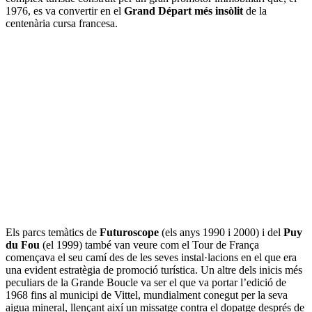
1976, es va convertir en el
Grand Départ més insòlit
de la
centenària cursa francesa.
Els parcs temàtics de
Futuroscope
(els anys 1990 i 2000) i del
Puy
du Fou
(el 1999) també van veure com el Tour de França
començava el seu camí des de les seves instal·lacions en el que era
una evident estratègia de promoció turística. Un altre dels inicis més
peculiars de la Grande Boucle va ser el que va portar l’edició de
1968 fins al municipi de Vittel, mundialment conegut per la seva
aigua mineral, llençant així un missatge contra el dopatge després de