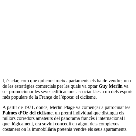
I, és clar, com que qui construeix apartaments els ha de vendre, una
de les estratègies comercials per les quals va optar
Guy Merlin
va
ser promocionar les seves edificacions associant-les a un dels esports
més populars de la França de l’època: el ciclisme.
A partir de 1971, doncs, Merlin-Plage va començar a patrocinar les
Palmes d’Or del ciclisme
, un premi individual que distingia els
millors corredors amateurs del panorama francès i internacional i
que, lògicament, era sovint concedit en algun dels complexos
costaners on la immobiliària pretenia vendre els seus apartaments.