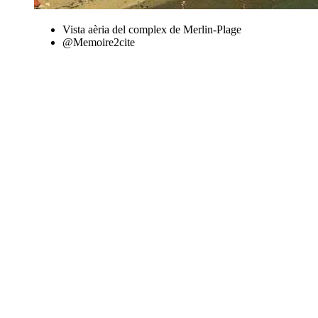
Vista aèria del complex de Merlin-Plage
@Memoire2cite