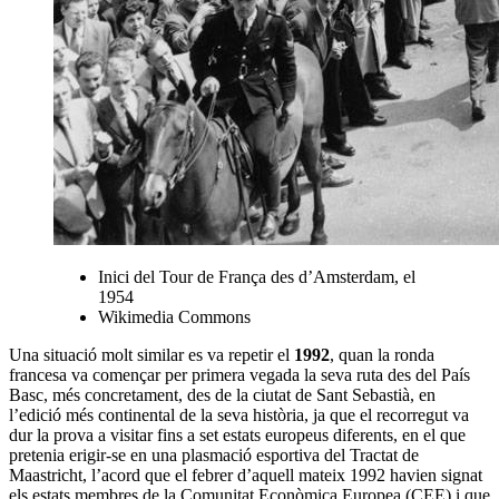
Inici del Tour de França des d’Amsterdam, el
1954
Wikimedia Commons
Una situació molt similar es va repetir el
1992
, quan la ronda
francesa va començar per primera vegada la seva ruta des del País
Basc, més concretament, des de la ciutat de Sant Sebastià, en
l’edició més continental de la seva història, ja que el recorregut va
dur la prova a visitar fins a set estats europeus diferents, en el que
pretenia erigir-se en una plasmació esportiva del Tractat de
Maastricht, l’acord que el febrer d’aquell mateix 1992 havien signat
els estats membres de la Comunitat Econòmica Europea (CEE) i que