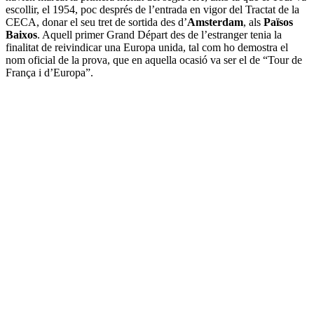
escollir, el 1954, poc després de l’entrada en vigor del Tractat de la
CECA, donar el seu tret de sortida des d’
Amsterdam
, als
Països
Baixos
. Aquell primer Grand Départ des de l’estranger tenia la
finalitat de reivindicar una Europa unida, tal com ho demostra el
nom oficial de la prova, que en aquella ocasió va ser el de “Tour de
França i d’Europa”.