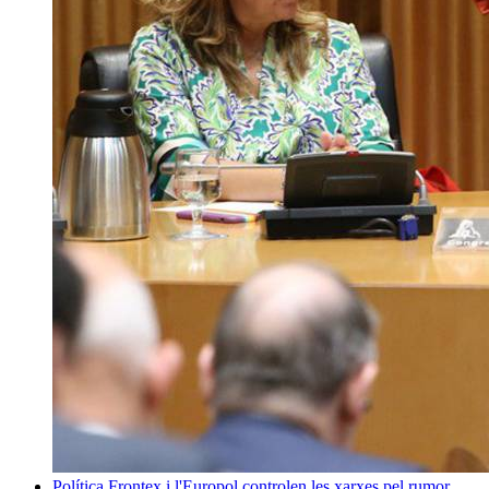
Política
Frontex i l'Europol controlen les xarxes pel rumor