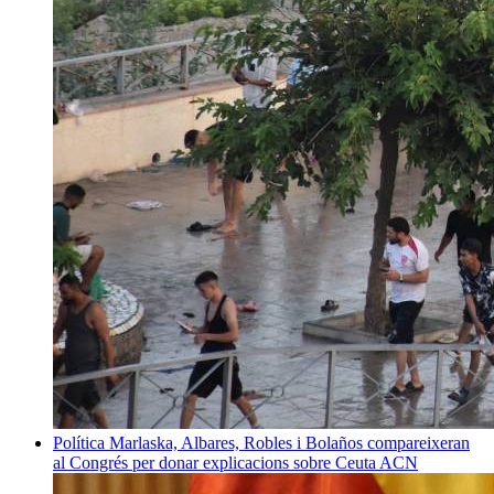
Política
Marlaska, Albares, Robles i Bolaños compareixeran
al Congrés per donar explicacions sobre Ceuta
ACN