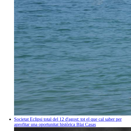
Societat
Eclipsi total del 12 d'agost: tot el que cal saber per
aprofitar una oportunitat històrica
Blai Casas