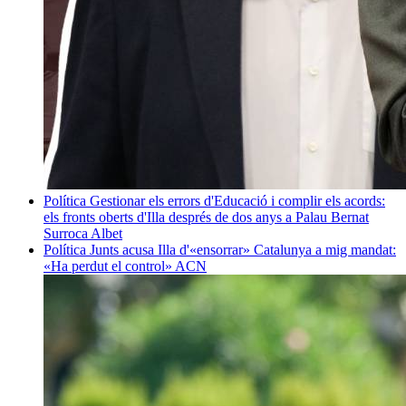
Política
Gestionar els errors d'Educació i complir els acords:
els fronts oberts d'Illa després de dos anys a Palau
Bernat
Surroca Albet
Política
Junts acusa Illa d'«ensorrar» Catalunya a mig mandat:
«Ha perdut el control»
ACN