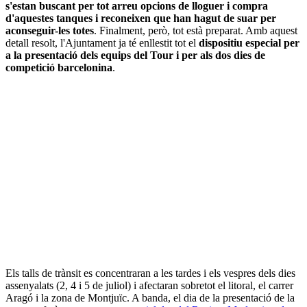
s'estan buscant per tot arreu opcions de lloguer i compra
d'aquestes tanques i reconeixen que han hagut de suar per
aconseguir-les totes
. Finalment, però, tot està preparat. Amb aquest
detall resolt, l'Ajuntament ja té enllestit tot el
dispositiu especial per
a la presentació dels equips del Tour i per als dos dies de
competició barcelonina
.
Els talls de trànsit es concentraran a les tardes i els vespres dels dies
assenyalats (2, 4 i 5 de juliol) i afectaran sobretot el litoral, el carrer
Aragó i la zona de Montjuïc. A banda, el dia de la presentació de la