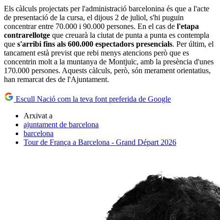
Els càlculs projectats per l'administració barcelonina és que a l'acte
de presentació de la cursa, el dijous 2 de juliol, s'hi puguin
concentrar entre 70.000 i 90.000 persones. En el cas de
l'etapa
contrarellotge
que creuarà la ciutat de punta a punta es contempla
que
s'arribi fins als 600.000 espectadors presencials
. Per últim, el
tancament està previst que rebi menys atencions però que es
concentrin molt a la muntanya de Montjuïc, amb la presència d'unes
170.000 persones. Aquests càlculs, però, són merament orientatius,
han remarcat des de l'Ajuntament.
Escull Nació com la teva font preferida de Google
Arxivat a
ajuntament de barcelona
barcelona
Tour de França a Barcelona - Grand Départ 2026