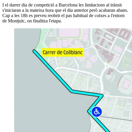
I el darrer dia de competició a Barcelona les limitacions al trànsit
s'iniciaran a la mateixa hora que el dia anterior però acabaran abans.
Cap a les 18h es preveu reobrir el pas habitual de cotxes a l'entorn
de Montjuïc, on finalitza l'etapa.