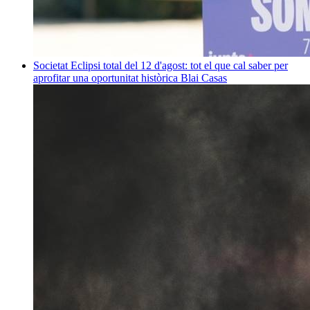
Societat
Eclipsi total del 12 d'agost: tot el que cal saber per
aprofitar una oportunitat històrica
Blai Casas