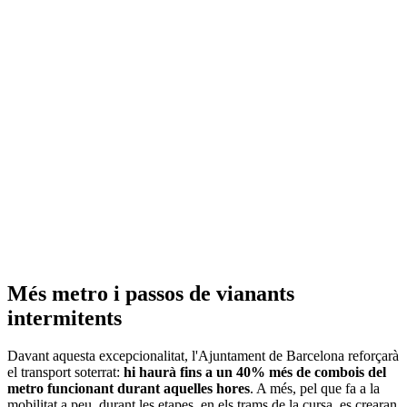
Més metro i passos de vianants
intermitents
Davant aquesta excepcionalitat, l'Ajuntament de Barcelona reforçarà
el transport soterrat:
hi haurà fins a un 40% més de combois del
metro funcionant durant aquelles hores
. A més, pel que fa a la
mobilitat a peu, durant les etapes, en els trams de la cursa, es crearan