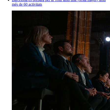
més de 60 activitats