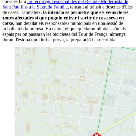
cursa es farà
un recorregut especial des del Recinte Modernista de
Sant Pau fins a la Sagrada Família
, tancant al trànsit a desenes d'illes
de cases. Tanmateix,
la intenció és permetre que els veïns de les
zones afectades sí que puguin entrar i sortir de casa seva en
cotxe
, han detallat els responsables municipals en una sessió de
treball amb la premsa. En canvi, el que quedaran blindats són els
espais per on passaran les bicicletes del Tour de França, almenys
durant l'estona que duri la prova, la preparació i la recollida.