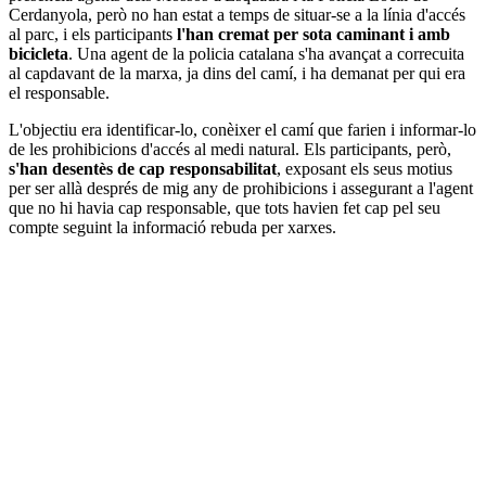
Cerdanyola, però no han estat a temps de situar-se a la línia d'accés
al parc, i els participants
l'han cremat per sota caminant i amb
bicicleta
. Una agent de la policia catalana s'ha avançat a correcuita
al capdavant de la marxa, ja dins del camí, i ha demanat per qui era
el responsable.
L'objectiu era identificar-lo, conèixer el camí que farien i informar-lo
de les prohibicions d'accés al medi natural. Els participants, però,
s'han desentès de cap responsabilitat
, exposant els seus motius
per ser allà després de mig any de prohibicions i assegurant a l'agent
que no hi havia cap responsable, que tots havien fet cap pel seu
compte seguint la informació rebuda per xarxes.