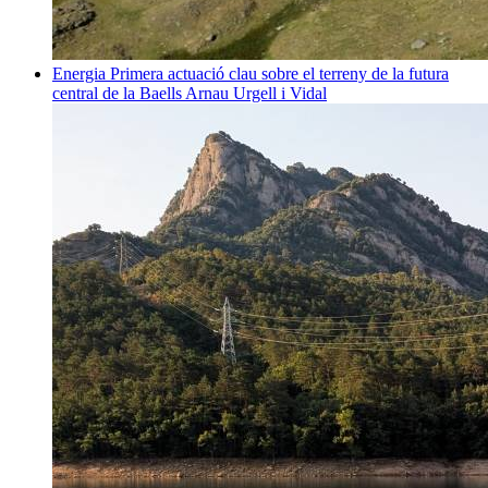
Energia
Primera actuació clau sobre el terreny de la futura
central de la Baells
Arnau Urgell i Vidal