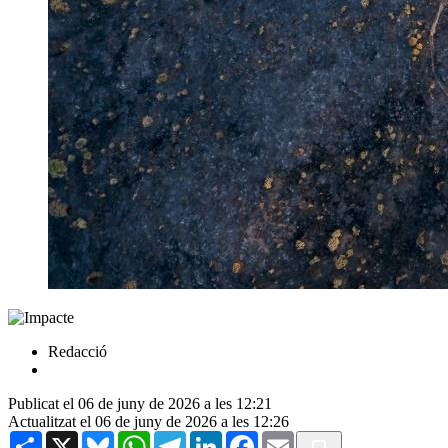
Redacció
Publicat el 06 de juny de 2026 a les 12:21
Actualitzat el 06 de juny de 2026 a les 12:26
Share
X
Bluesky
WhatsApp
Telegram
LinkedIn
Facebook
Email