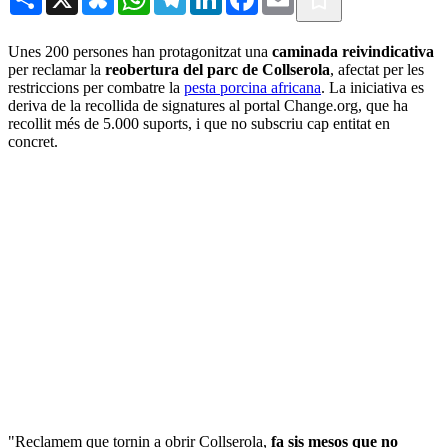
Unes 200 persones han protagonitzat una
caminada reivindicativa
per reclamar la
reobertura del parc de Collserola
, afectat per les
restriccions per combatre la
pesta porcina africana
. La iniciativa es
deriva de la recollida de signatures al portal Change.org, que ha
recollit més de 5.000 suports, i que no subscriu cap entitat en
concret.
"Reclamem que tornin a obrir Collserola,
fa sis mesos que no