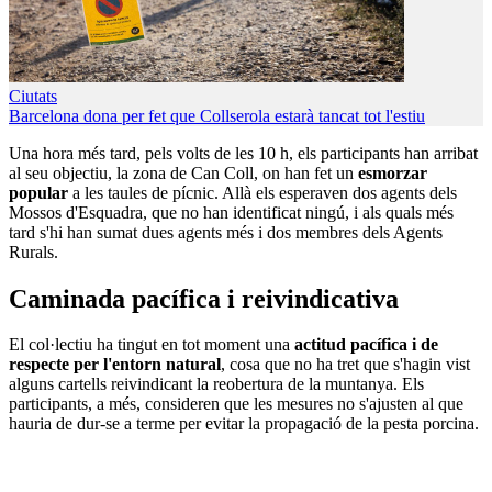
Ciutats
Barcelona dona per fet que Collserola estarà tancat tot l'estiu
Una hora més tard, pels volts de les 10 h, els participants han arribat
al seu objectiu, la zona de Can Coll, on han fet un
esmorzar
popular
a les taules de pícnic. Allà els esperaven dos agents dels
Mossos d'Esquadra, que no han identificat ningú, i als quals més
tard s'hi han sumat dues agents més i dos membres dels Agents
Rurals.
Caminada pacífica i reivindicativa
El col·lectiu ha tingut en tot moment una
actitud pacífica i de
respecte per l'entorn natural
, cosa que no ha tret que s'hagin vist
alguns cartells reivindicant la reobertura de la muntanya. Els
participants, a més, consideren que les mesures no s'ajusten al que
hauria de dur-se a terme per evitar la propagació de la pesta porcina.