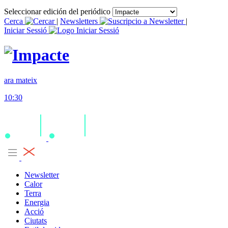
Seleccionar edición del periódico
Cerca
|
Newsletters
|
Iniciar Sessió
ara mateix
10:30
Newsletter
Calor
Terra
Energia
Acció
Ciutats