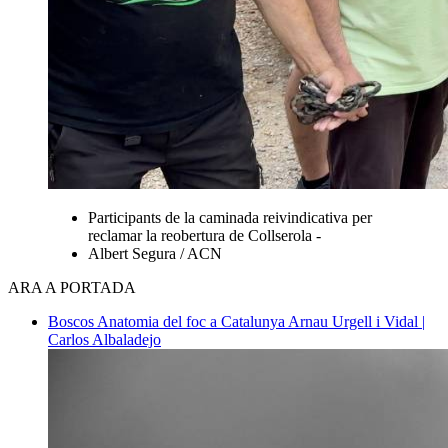
Participants de la caminada reivindicativa per
reclamar la reobertura de Collserola -
Albert Segura / ACN
ARA A PORTADA
Boscos
Anatomia del foc a Catalunya
Arnau Urgell i Vidal |
Carlos Albaladejo