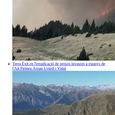
Terra
Èxit en l'erradicació de peixos invasors a estanys de
l'Alt Pirineu
Arnau Urgell i Vidal