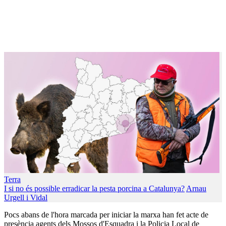
Terra
I si no és possible erradicar la pesta porcina a Catalunya?
Arnau
Urgell i Vidal
Pocs abans de l'hora marcada per iniciar la marxa han fet acte de
presència agents dels Mossos d'Esquadra i la Policia Local de