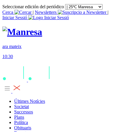
Seleccionar edición del periódico
Cerca
|
Newsletters
|
Iniciar Sessió
ara mateix
10:30
Últimes Notícies
Societat
Successos
Plans
Política
Obituaris