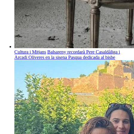
Cultura i Mitjans
Balsareny recordarà Pere Casaldàliga i
Arcadi Oliveres en la sisena Pasqua dedicada al bisbe