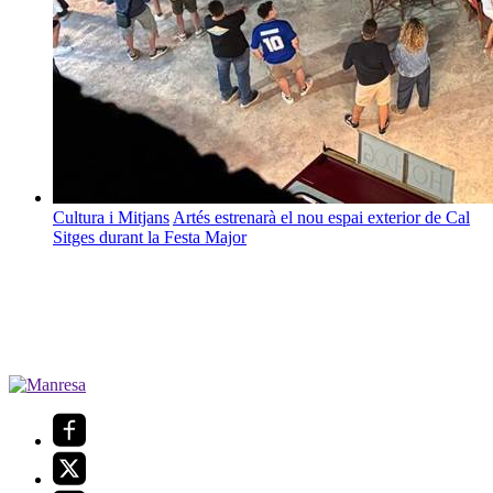
Cultura i Mitjans
Artés estrenarà el nou espai exterior de Cal
Sitges durant la Festa Major