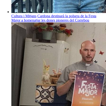
Cultura i Mitjans
Cardona destinarà la polsera de la Festa
Major a homenatjar les dones pioneres del Correbou