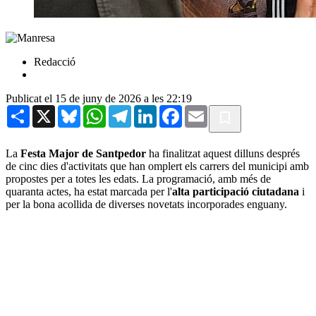
Redacció
Publicat el 15 de juny de 2026 a les 22:19
Share
X
Bluesky
WhatsApp
Telegram
LinkedIn
Facebook
Email
La
Festa Major de Santpedor
ha finalitzat aquest dilluns després
de cinc dies d'activitats que han omplert els carrers del municipi amb
propostes per a totes les edats. La programació, amb més de
quaranta actes, ha estat marcada per l'
alta participació ciutadana
i
per la bona acollida de diverses novetats incorporades enguany.