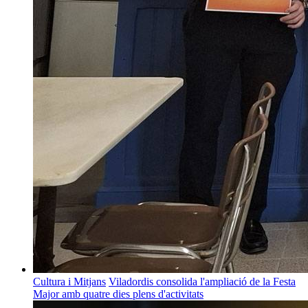
Cultura i Mitjans
Viladordis consolida l'ampliació de la Festa
Major amb quatre dies plens d'activitats