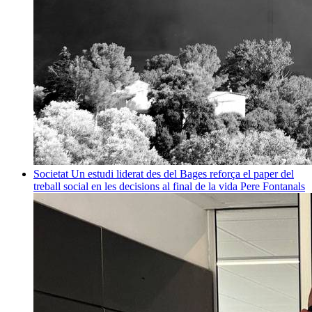
Societat
Un estudi liderat des del Bages reforça el paper del
treball social en les decisions al final de la vida
Pere Fontanals