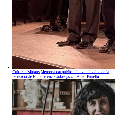
Cultura i Mitjans
Memoria.cat publica el text i el vídeo de la
recreació de la conferència sobre jazz d'Amat-Piniella