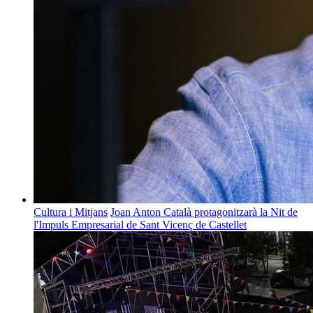
Cultura i Mitjans
Joan Anton Català protagonitzarà la Nit de
l'Impuls Empresarial de Sant Vicenç de Castellet