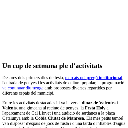
Un cap de setmana ple d'activitats
Després dels primers dies de festa,
marcats pel
pregó institucional
,
l'entrada de penyes i les activitats de cultura popular, la programació
va continuar diumenge
amb propostes diverses repartides per
diferents espais del municipi.
Entre les activitats destacades hi va haver el
dinar de Valentes i
Valents
, una gimcana al recinte de penyes, la
Festa Holy
a
l'aparcament de Cal Llovet i una audició de sardanes a la plaça
Catalunya amb la
Cobla Ciutat de Manresa
. Els més petits també
van disposar d'espais de jocs de fusta i d'una tarda d'inflables d'aigua