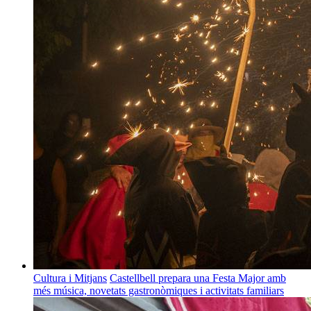
Cultura i Mitjans
Castellbell prepara una Festa Major amb
més música, novetats gastronòmiques i activitats familiars