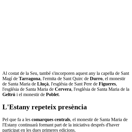
Al costat de la Seu, també s'incorporen aquest any la capella de Sant
Magí de
Tarragona
, l'ermita de Sant Quirc de
Durro
, el monestir
de Santa Maria de
Lluçà
, l'església de Sant Pere de
Figueres
,
l'església de Santa Maria de
Cervera
, l'església de Santa Maria de la
Geltrú
i el monestir de
Poblet
.
L'Estany repeteix presència
Pel que fa a les
comarques centrals
, el monestir de Santa Maria de
l'Estany continuarà formant part de la iniciativa després d'haver
participat en les dues primeres edicions.