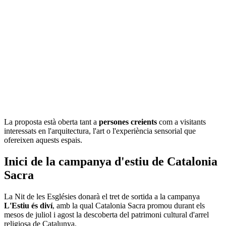
La proposta està oberta tant a
persones creients
com a visitants
interessats en l'arquitectura, l'art o l'experiència sensorial que
ofereixen aquests espais.
Inici de la campanya d'estiu de Catalonia
Sacra
La Nit de les Esglésies donarà el tret de sortida a la campanya
L'Estiu és diví
, amb la qual Catalonia Sacra promou durant els
mesos de juliol i agost la descoberta del patrimoni cultural d'arrel
religiosa de Catalunya.