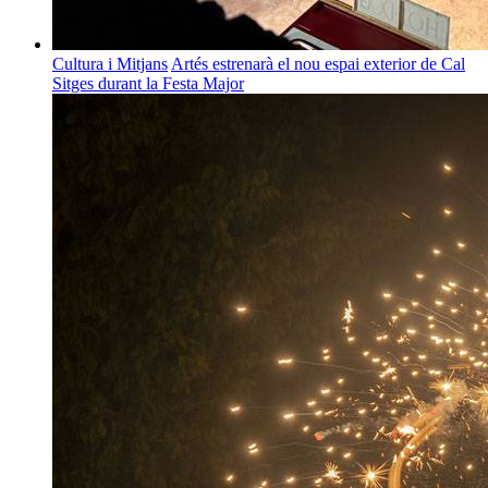
Cultura i Mitjans
Artés estrenarà el nou espai exterior de Cal
Sitges durant la Festa Major