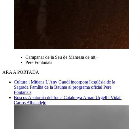
Campanar de la Seu de Manresa de nit -
Pere Fontanals
ARA A PORTADA
Cultura i Mitjans
L'Any Gaudí incorpora l'església de la
Sagrada Família de la Bauma al programa oficial
Pere
Fontanals
Boscos
Anatomia del foc a Catalunya
Arnau Urgell i Vidal |
Carlos Albaladejo