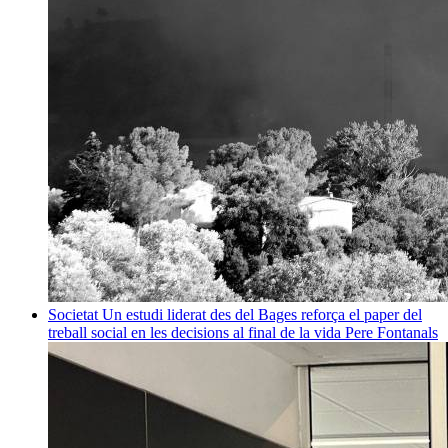
Societat
Un estudi liderat des del Bages reforça el paper del
treball social en les decisions al final de la vida
Pere Fontanals