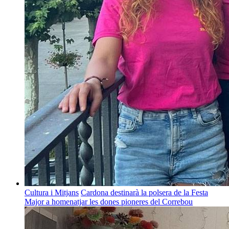
Cultura i Mitjans
Cardona destinarà la polsera de la Festa
Major a homenatjar les dones pioneres del Correbou