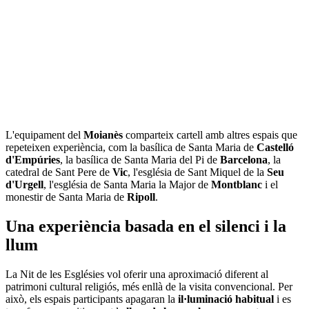
L'equipament del
Moianès
comparteix cartell amb altres espais que
repeteixen experiència, com la basílica de Santa Maria de
Castelló
d'Empúries
, la basílica de Santa Maria del Pi de
Barcelona
, la
catedral de Sant Pere de
Vic
, l'església de Sant Miquel de la
Seu
d'Urgell
, l'església de Santa Maria la Major de
Montblanc
i el
monestir de Santa Maria de
Ripoll
.
Una experiència basada en el silenci i la
llum
La Nit de les Esglésies vol oferir una aproximació diferent al
patrimoni cultural religiós, més enllà de la visita convencional. Per
això, els espais participants apagaran la
il·luminació habitual
i es