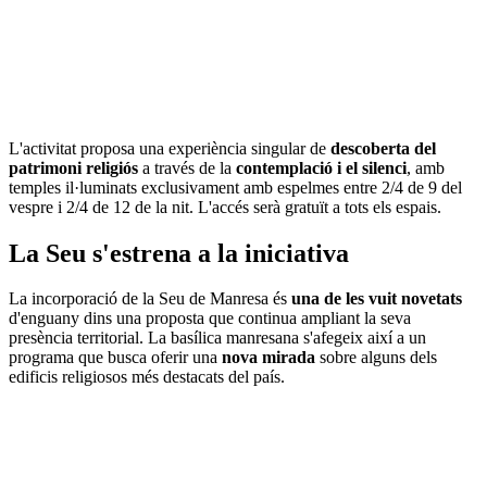
L'activitat proposa una experiència singular de
descoberta del
patrimoni religiós
a través de la
contemplació i el silenci
, amb
temples il·luminats exclusivament amb espelmes entre 2/4 de 9 del
vespre i 2/4 de 12 de la nit. L'accés serà gratuït a tots els espais.
La Seu s'estrena a la iniciativa
La incorporació de la Seu de Manresa és
una de les vuit novetats
d'enguany dins una proposta que continua ampliant la seva
presència territorial. La basílica manresana s'afegeix així a un
programa que busca oferir una
nova mirada
sobre alguns dels
edificis religiosos més destacats del país.