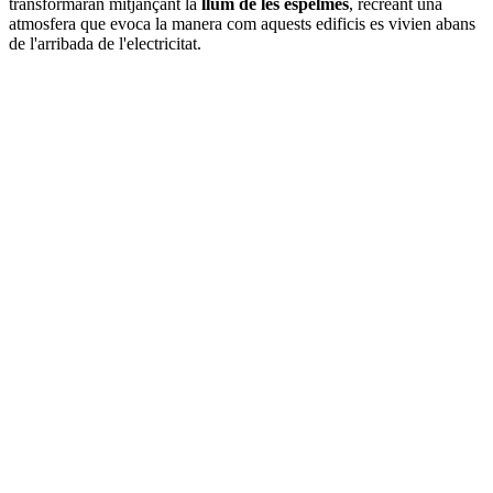
transformaran mitjançant la
llum de les espelmes
, recreant una
atmosfera que evoca la manera com aquests edificis es vivien abans
de l'arribada de l'electricitat.