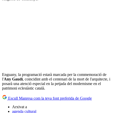
Enguany, la programació estarà marcada per la commemoració de
l'
Any Gaudí
, coincidint amb el centenari de la mort de l'arquitecte, i
posarà una atenció especial en la petjada del modernisme en el
patrimoni eclesiàstic català.
Escull Manresa com la teva font preferida de Google
Arxivat a
agenda cultural