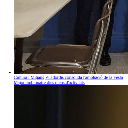
Cultura i Mitjans
Viladordis consolida l'ampliació de la Festa
Major amb quatre dies plens d'activitats