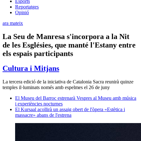
Esports
Reportatges
Opinió
ara mateix
La Seu de Manresa s'incorpora a la Nit
de les Esglésies, que manté l'Estany entre
els espais participants
Cultura i Mitjans
La tercera edició de la iniciativa de Catalonia Sacra reunirà quinze
temples il·luminats només amb espelmes el 26 de juny
El Museu del Barroc estrenarà Vespres al Museu amb música
i experiències nocturnes
El Kursaal acollirà un assaig obert de l'òpera «Estètica i
massacre» abans de l'estrena