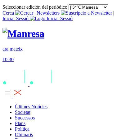
Seleccionar edición del periódico
Cerca
|
Newsletters
|
Iniciar Sessió
ara mateix
10:30
Últimes Notícies
Societat
Successos
Plans
Política
Obituaris