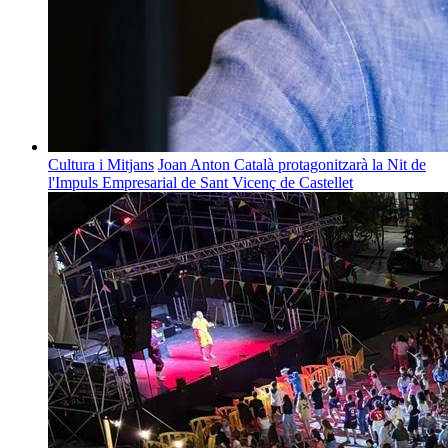
Cultura i Mitjans
Joan Anton Català protagonitzarà la Nit de
l'Impuls Empresarial de Sant Vicenç de Castellet