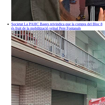
Societat
La PAHC Bages reivindica que la compra del Bloc 8
és fruit de la mobilització veïnal
Pere Fontanals