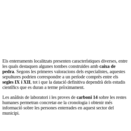
Els enterraments localitzats presenten característiques diverses, entre
les quals destaquen algunes tombes construïdes amb
caixa de
pedra
. Segons les primeres valoracions dels especialistes, aquestes
sepultures podrien correspondre a un període comprès entre els
segles IX i XII
, tot i que la datació definitiva dependrà dels estudis
científics que es duran a terme pròximament.
Les anàlisis de laboratori i les proves de
carboni 14
sobre les restes
humanes permetran concretar-ne la cronologia i obtenir més
informació sobre les persones enterrades en aquest sector del
municipi.