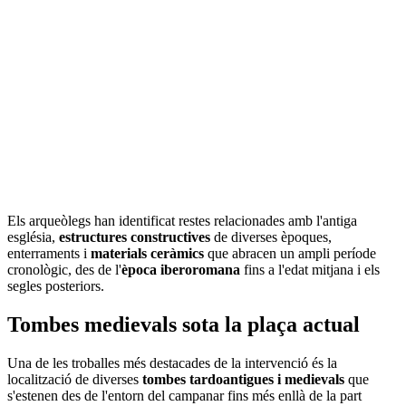
Els arqueòlegs han identificat restes relacionades amb l'antiga
església,
estructures constructives
de diverses èpoques,
enterraments i
materials ceràmics
que abracen un ampli període
cronològic, des de l'
època iberoromana
fins a l'edat mitjana i els
segles posteriors.
Tombes medievals sota la plaça actual
Una de les troballes més destacades de la intervenció és la
localització de diverses
tombes tardoantigues i medievals
que
s'estenen des de l'entorn del campanar fins més enllà de la part