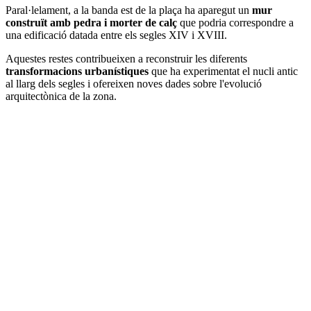
Paral·lelament, a la banda est de la plaça ha aparegut un
mur
construït amb pedra i morter de calç
que podria correspondre a
una edificació datada entre els segles XIV i XVIII.
Aquestes restes contribueixen a reconstruir les diferents
transformacions urbanístiques
que ha experimentat el nucli antic
al llarg dels segles i ofereixen noves dades sobre l'evolució
arquitectònica de la zona.