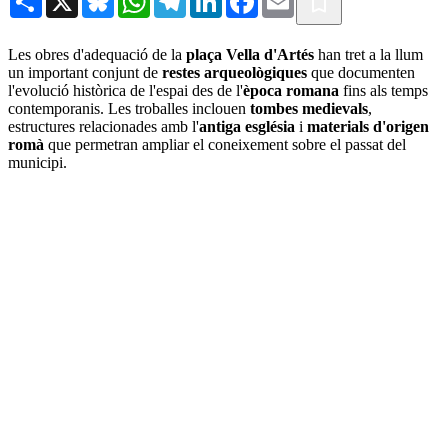
Les obres d'adequació de la
plaça Vella d'Artés
han tret a la llum
un important conjunt de
restes arqueològiques
que documenten
l'evolució històrica de l'espai des de l'
època romana
fins als temps
contemporanis. Les troballes inclouen
tombes medievals
,
estructures relacionades amb l'
antiga església
i
materials d'origen
romà
que permetran ampliar el coneixement sobre el passat del
municipi.