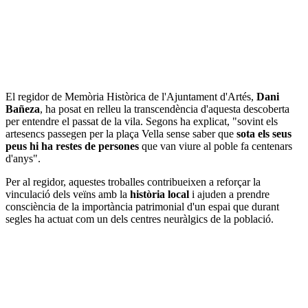
El regidor de Memòria Històrica de l'Ajuntament d'Artés,
Dani
Bañeza
, ha posat en relleu la transcendència d'aquesta descoberta
per entendre el passat de la vila. Segons ha explicat, "sovint els
artesencs passegen per la plaça Vella sense saber que
sota els seus
peus hi ha restes de persones
que van viure al poble fa centenars
d'anys".
Per al regidor, aquestes troballes contribueixen a reforçar la
vinculació dels veïns amb la
història local
i ajuden a prendre
consciència de la importància patrimonial d'un espai que durant
segles ha actuat com un dels centres neuràlgics de la població.