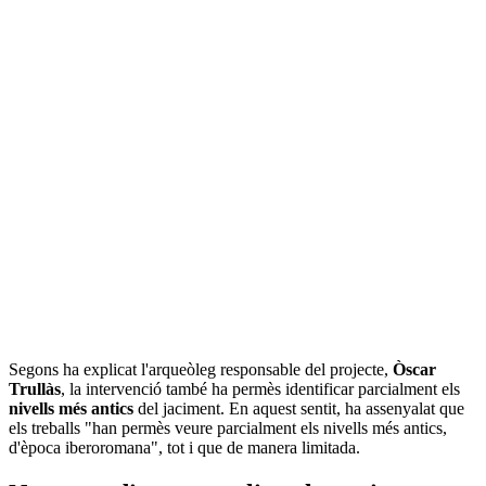
Segons ha explicat l'arqueòleg responsable del projecte,
Òscar
Trullàs
, la intervenció també ha permès identificar parcialment els
nivells més antics
del jaciment. En aquest sentit, ha assenyalat que
els treballs "han permès veure parcialment els nivells més antics,
d'època iberoromana", tot i que de manera limitada.