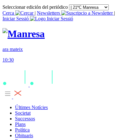
Seleccionar edición del periódico
Cerca
|
Newsletters
|
Iniciar Sessió
ara mateix
10:30
Últimes Notícies
Societat
Successos
Plans
Política
Obituaris