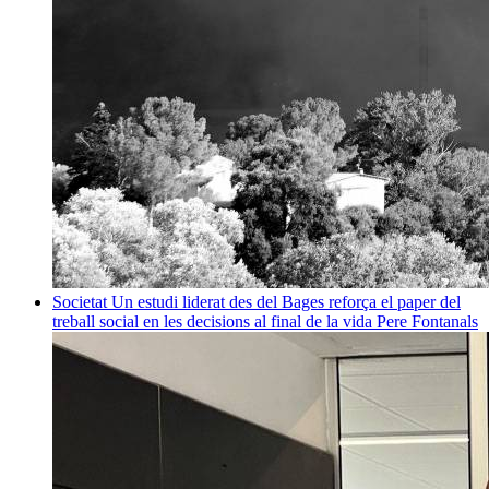
Societat
Un estudi liderat des del Bages reforça el paper del
treball social en les decisions al final de la vida
Pere Fontanals