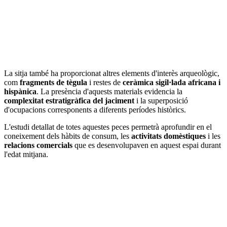
La sitja també ha proporcionat altres elements d'interès arqueològic,
com
fragments de tègula
i restes de
ceràmica sigil·lada africana i
hispànica
. La presència d'aquests materials evidencia la
complexitat estratigràfica del jaciment
i la superposició
d'ocupacions corresponents a diferents períodes històrics.
L'estudi detallat de totes aquestes peces permetrà aprofundir en el
coneixement dels hàbits de consum, les
activitats domèstiques
i les
relacions comercials
que es desenvolupaven en aquest espai durant
l'edat mitjana.