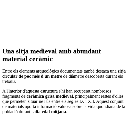
Una sitja medieval amb abundant
material ceràmic
Entre els elements arqueològics documentats també destaca una
sitja
circular de poc més d'un metre
de diàmetre descoberta durant els
treballs.
A l'interior d'aquesta estructura s'hi han recuperat nombrosos
fragments de
ceràmica grisa medieval
, principalment restes d'olles,
que permeten situar-ne l'ús entre els segles IX i XII. Aquest conjunt
de materials aporta informació valuosa sobre la vida quotidiana de la
població durant l'
alta edat mitjana
.