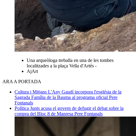
Una arqueòloga treballa en una de les tombes
localitzades a la plaça Vella d'Artés -
AjArt
ARA A PORTADA
Cultura i Mitjans
L'Any Gaudí incorpora l'església de la
Sagrada Família de la Bauma al programa oficial
Pere
Fontanals
Política
Junts acusa el govern de defugir el debat sobre la
compra del Bloc 8 de Manresa
Pere Fontanals