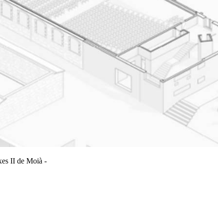
xes II de Moià -