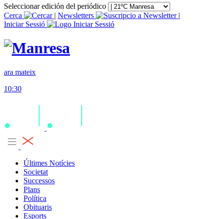
Seleccionar edición del periódico
Cerca
|
Newsletters
|
Iniciar Sessió
ara mateix
10:30
Últimes Notícies
Societat
Successos
Plans
Política
Obituaris
Esports