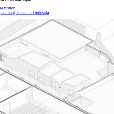
 territori
patrimoni, emocions i indústria