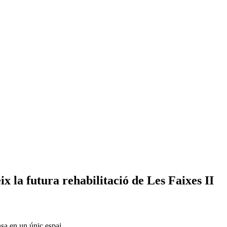
x la futura rehabilitació de Les Faixes II
ansa en un únic espai