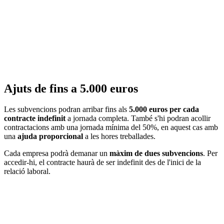
Ajuts de fins a 5.000 euros
Les subvencions podran arribar fins als
5.000 euros per cada
contracte indefinit
a jornada completa. També s'hi podran acollir
contractacions amb una jornada mínima del 50%, en aquest cas amb
una
ajuda proporcional
a les hores treballades.
Cada empresa podrà demanar un
màxim de dues subvencions
. Per
accedir-hi, el contracte haurà de ser indefinit des de l'inici de la
relació laboral.