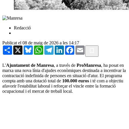
Redacció
Publicat el 08 de maig de 2026 a les 14:17
Share
X
Bluesky
WhatsApp
Telegram
LinkedIn
Facebook
Email
L'
Ajuntament de Manresa
, a través de
ProManresa
, ha posat en
marxa una nova línia d'ajudes econòmiques destinada a incentivar la
contractació indefinida de persones en situació d'atur. El programa
compta amb una dotació total de
100.000 euros
i té com a objectiu
afavorir l'estabilitat laboral i reforçar el vincle entre la formació
ocupacional i el mercat de treball local.