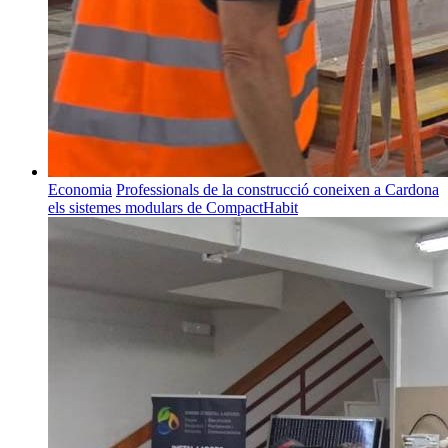
Economia
Professionals de la construcció coneixen a Cardona
els sistemes modulars de CompactHabit