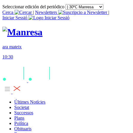
Seleccionar edición del periódico
Cerca
|
Newsletters
|
Iniciar Sessió
ara mateix
10:30
Últimes Notícies
Societat
Successos
Plans
Política
Obituaris