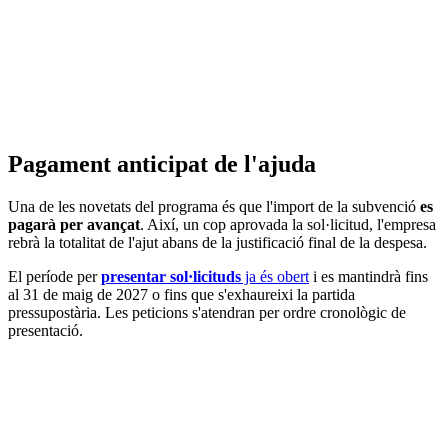
Pagament anticipat de l'ajuda
Una de les novetats del programa és que l'import de la subvenció
es
pagarà per avançat
. Així, un cop aprovada la sol·licitud, l'empresa
rebrà la totalitat de l'ajut abans de la justificació final de la despesa.
El període per
presentar sol·licituds
ja és obert
i es mantindrà fins
al 31 de maig de 2027 o fins que s'exhaureixi la partida
pressupostària. Les peticions s'atendran per ordre cronològic de
presentació.