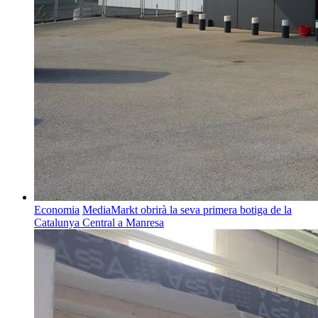
Economia
MediaMarkt obrirà la seva primera botiga de la
Catalunya Central a Manresa