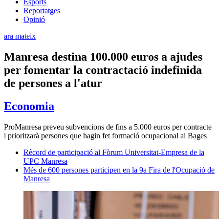
Esports
Reportatges
Opinió
ara mateix
Manresa destina 100.000 euros a ajudes
per fomentar la contractació indefinida
de persones a l'atur
Economia
ProManresa preveu subvencions de fins a 5.000 euros per contracte
i prioritzarà persones que hagin fet formació ocupacional al Bages
Rècord de participació al Fòrum Universitat-Empresa de la
UPC Manresa
Més de 600 persones participen en la 9a Fira de l'Ocupació de
Manresa