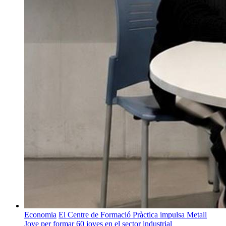
Economia
El Centre de Formació Pràctica impulsa Metall
Jove per formar 60 joves en el sector industrial