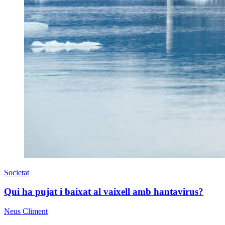
Societat
Qui ha pujat i baixat al vaixell amb hantavirus?
Neus Climent