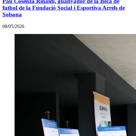
Pau Cosenza Rinaldi, guanyador de la Beca de
futbol de la Fundació Social i Esportiva Arrels de
Solsona
08/05/2026