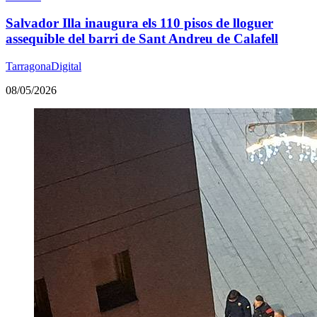
Salvador Illa inaugura els 110 pisos de lloguer
assequible del barri de Sant Andreu de Calafell
TarragonaDigital
08/05/2026