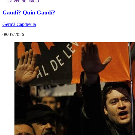
La veu de Nació
Gaudí? Quin Gaudí?
Germà Capdevila
08/05/2026