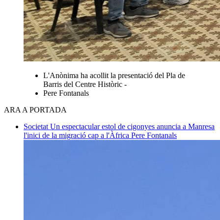
L'Anònima ha acollit la presentació del Pla de
Barris del Centre Històric -
Pere Fontanals
ARA A PORTADA
Societat
Un espectacular estol de cigonyes anuncia a Manresa
l'inici de la migració cap a l'Àfrica
Pere Fontanals