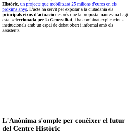
Històric
,
un projecte que mobilitzarà 25 milions d'euros en els
pròxims anys
. L'acte ha servit per exposar a la ciutadania els
principals eixos d'actuació
després que la proposta manresana hagi
estat
seleccionada per la Generalitat
, i ha combinat explicacions
institucionals amb un espai de debat obert i informal amb els
assistents.
L'Anònima s'omple per conèixer el futur
del Centre Històric