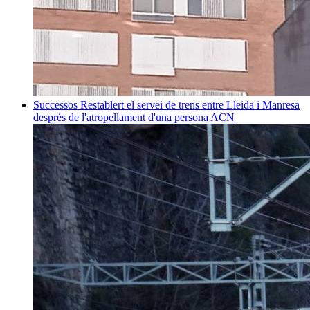
Successos
Restablert el servei de trens entre Lleida i Manresa
després de l'atropellament d'una persona
ACN