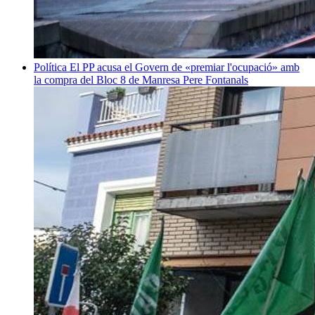
Política
El PP acusa el Govern de «premiar l'ocupació» amb
la compra del Bloc 8 de Manresa
Pere Fontanals