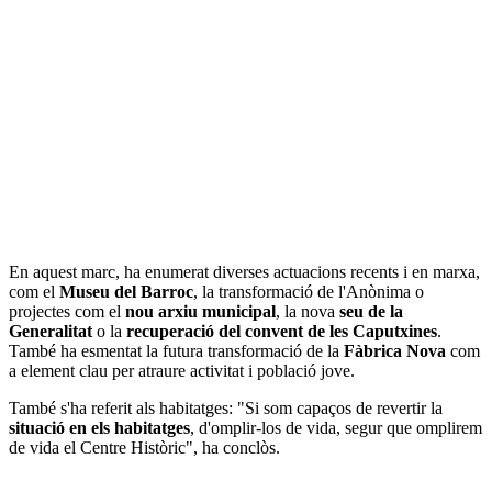
En aquest marc, ha enumerat diverses actuacions recents i en marxa,
com el
Museu del Barroc
, la transformació de l'Anònima o
projectes com el
nou arxiu municipal
, la nova
seu de la
Generalitat
o la
recuperació del convent de les Caputxines
.
També ha esmentat la futura transformació de la
Fàbrica Nova
com
a element clau per atraure activitat i població jove.
També s'ha referit als habitatges: "Si som capaços de revertir la
situació en els habitatges
, d'omplir-los de vida, segur que omplirem
de vida el Centre Històric", ha conclòs.