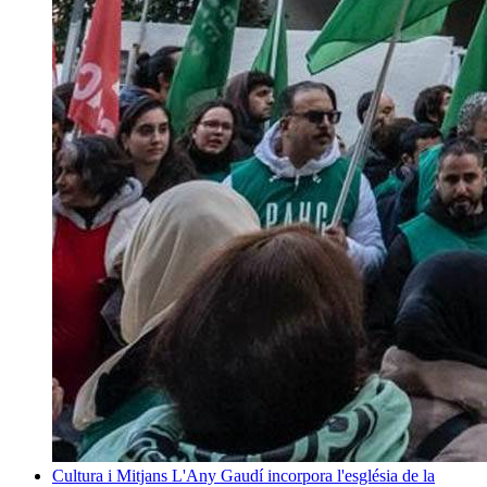
Cultura i Mitjans
L'Any Gaudí incorpora l'església de la