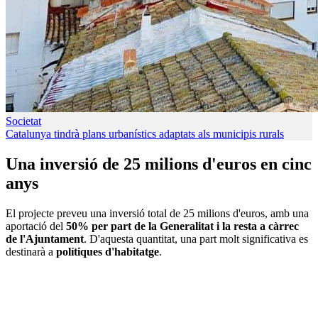
Societat
Catalunya tindrà plans urbanístics adaptats als municipis rurals
Una inversió de 25 milions d'euros en cinc
anys
El projecte preveu una inversió total de 25 milions d'euros, amb una
aportació del
50% per part de la Generalitat i la resta a càrrec
de l'Ajuntament
. D'aquesta quantitat, una part molt significativa es
destinarà a
polítiques d'habitatge
.