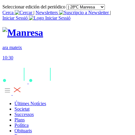
Seleccionar edición del periódico
Cerca
|
Newsletters
|
Iniciar Sessió
ara mateix
10:30
Últimes Notícies
Societat
Successos
Plans
Política
Obituaris