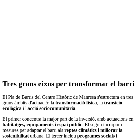
Tres grans eixos per transformar el barri
El Pla de Barris del Centre Històric de Manresa s'estructura en tres
grans àmbits d'actuació: la
transformació física
, la
transició
ecològica
i l'
acció sociocomunitària
.
El primer concentra la major part de la inversió, amb actuacions en
habitatges, equipaments i espai públic
. El segon incorpora
mesures per adaptar el barri als
reptes climàtics i millorar la
sostenibilitat
urbana. El tercer inclou
programes socials i