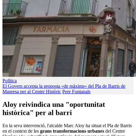
Política
El Govern accepta la proposta «de màxims» del Pla de Barris de
Manresa per al Centre Històric
Pere Fontanals
Aloy reivindica una "oportunitat
històrica" per al barri
En la seva intervenció, l'alcalde Marc Aloy ha situat el Pla de Barris
en el context de les
grans transformacions urbanes
del Centre