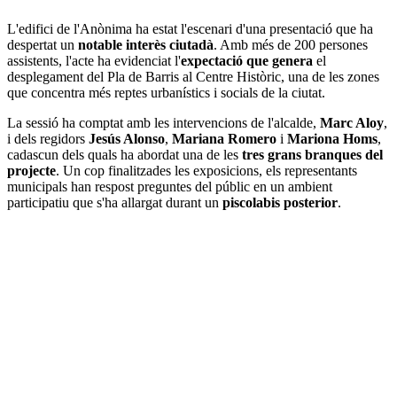
L'edifici de l'Anònima ha estat l'escenari d'una presentació que ha
despertat un
notable interès ciutadà
. Amb més de 200 persones
assistents, l'acte ha evidenciat l'
expectació que genera
el
desplegament del Pla de Barris al Centre Històric, una de les zones
que concentra més reptes urbanístics i socials de la ciutat.
La sessió ha comptat amb les intervencions de l'alcalde,
Marc Aloy
,
i dels regidors
Jesús Alonso
,
Mariana Romero
i
Mariona Homs
,
cadascun dels quals ha abordat una de les
tres grans branques del
projecte
. Un cop finalitzades les exposicions, els representants
municipals han respost preguntes del públic en un ambient
participatiu que s'ha allargat durant un
piscolabis posterior
.