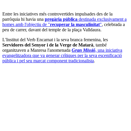
Entre les iniciatives més controvertides impulsades des de la
parròquia hi havia una
pregària pública
destinada exclusivament a
homes amb l'objectiu de "
recuperar la masculinitat
"
, celebrada a
peu de carrer, davant del temple de la plaça Valldaura.
L'Institut del Verb Encarnat i la seva branca femenina, les
Servidores del Senyor i de la Verge de Matarà
, també
organitzaven a Manresa l'anomenada
Gran Missió
, una iniciativa
evangelitzadora que va generar crítiques per la seva escenificació
pública i pel seu marcat component tradicionalista
.