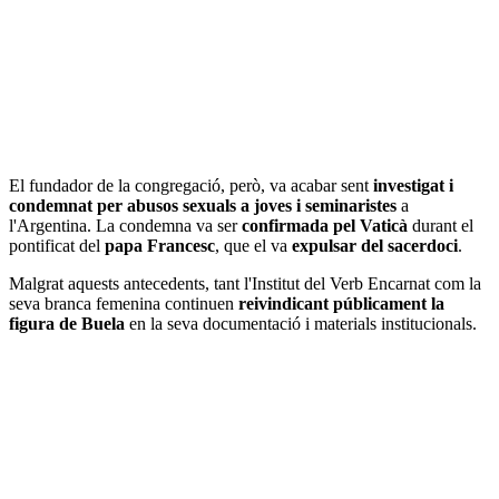
El fundador de la congregació, però, va acabar sent
investigat i
condemnat per abusos sexuals a joves i seminaristes
a
l'Argentina. La condemna va ser
confirmada pel Vaticà
durant el
pontificat del
papa Francesc
, que el va
expulsar del sacerdoci
.
Malgrat aquests antecedents, tant l'Institut del Verb Encarnat com la
seva branca femenina continuen
reivindicant públicament la
figura de Buela
en la seva documentació i materials institucionals.