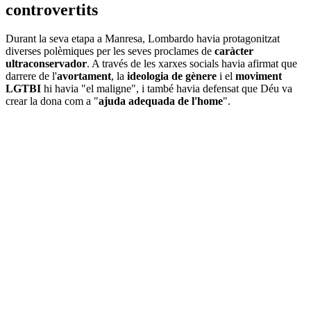
controvertits
Durant la seva etapa a Manresa, Lombardo havia protagonitzat
diverses polèmiques per les seves proclames de
caràcter
ultraconservador
. A través de les xarxes socials havia afirmat que
darrere de l'
avortament
, la
ideologia de gènere
i el
moviment
LGTBI
hi havia "el maligne", i també havia defensat que Déu va
crear la dona com a "
ajuda adequada de l'home
".