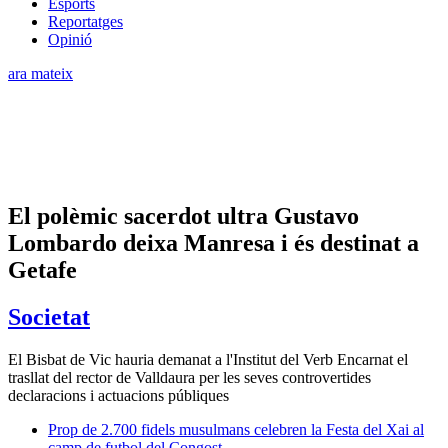
Esports
Reportatges
Opinió
ara mateix
El polèmic sacerdot ultra Gustavo
Lombardo deixa Manresa i és destinat a
Getafe
Societat
El Bisbat de Vic hauria demanat a l'Institut del Verb Encarnat el
trasllat del rector de Valldaura per les seves controvertides
declaracions i actuacions públiques
Prop de 2.700 fidels musulmans celebren la Festa del Xai al
camp de futbol del Congost