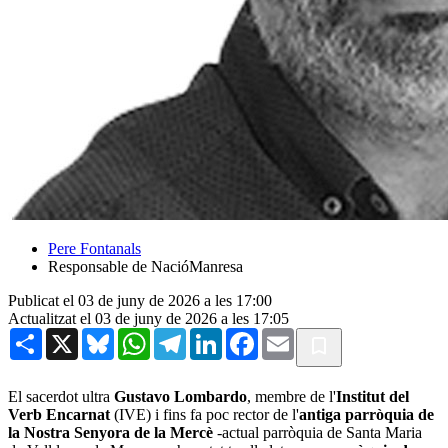
Pere Fontanals
Responsable de NacióManresa
Publicat el 03 de juny de 2026 a les 17:00
Actualitzat el 03 de juny de 2026 a les 17:05
Share
X
Bluesky
WhatsApp
Telegram
LinkedIn
Facebook
Email
El sacerdot ultra
Gustavo Lombardo
, membre de l'
Institut del
Verb Encarnat
(IVE) i fins fa poc rector de l'
antiga parròquia de
la Nostra Senyora de la Mercè
-actual parròquia de Santa Maria