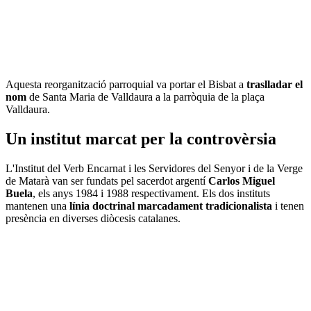
Aquesta reorganització parroquial va portar el Bisbat a
traslladar el
nom
de Santa Maria de Valldaura a la parròquia de la plaça
Valldaura.
Un institut marcat per la controvèrsia
L'Institut del Verb Encarnat i les Servidores del Senyor i de la Verge
de Matarà van ser fundats pel sacerdot argentí
Carlos Miguel
Buela
, els anys 1984 i 1988 respectivament. Els dos instituts
mantenen una
línia doctrinal marcadament tradicionalista
i tenen
presència en diverses diòcesis catalanes.