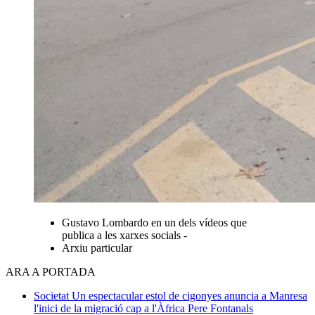
Gustavo Lombardo en un dels vídeos que
publica a les xarxes socials -
Arxiu particular
ARA A PORTADA
Societat
Un espectacular estol de cigonyes anuncia a Manresa
l'inici de la migració cap a l'Àfrica
Pere Fontanals