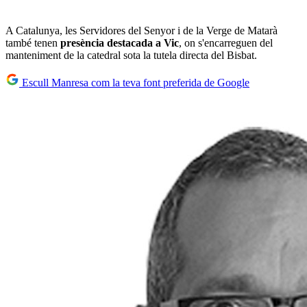
A Catalunya, les Servidores del Senyor i de la Verge de Matarà
també tenen
presència destacada a Vic
, on s'encarreguen del
manteniment de la catedral sota la tutela directa del Bisbat.
Escull Manresa com la teva font preferida de Google