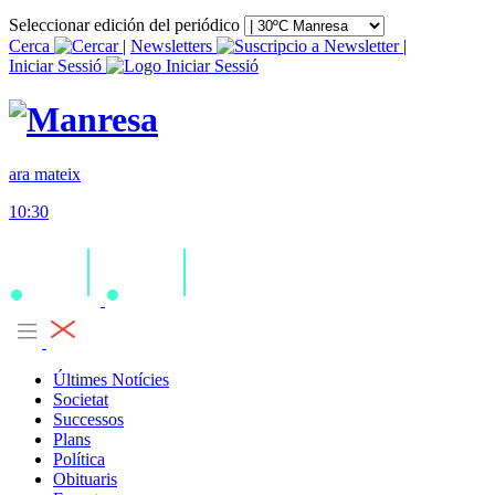
Seleccionar edición del periódico
Cerca
|
Newsletters
|
Iniciar Sessió
ara mateix
10:30
Últimes Notícies
Societat
Successos
Plans
Política
Obituaris