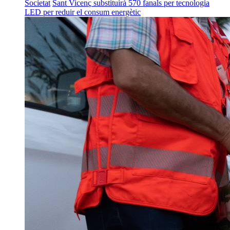
Societat
Sant Vicenç substituirà 570 fanals per tecnologia
LED per reduir el consum energètic