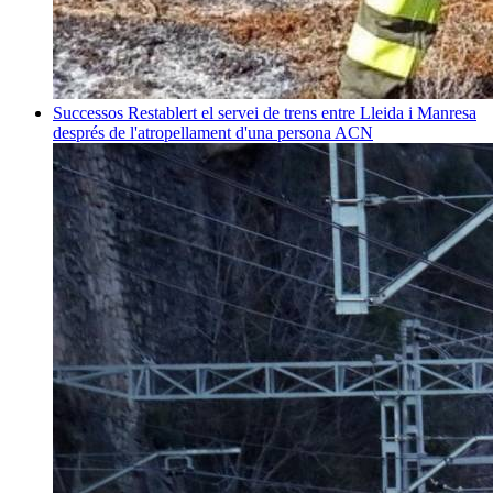
Successos
Restablert el servei de trens entre Lleida i Manresa
després de l'atropellament d'una persona
ACN