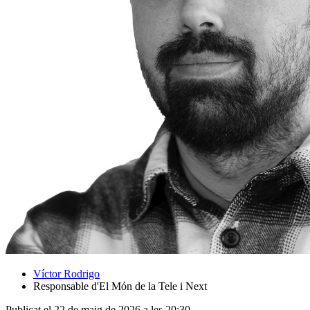
Víctor Rodrigo
Responsable d'El Món de la Tele i Next
Publicat el 22 de maig de 2026 a les 20:30