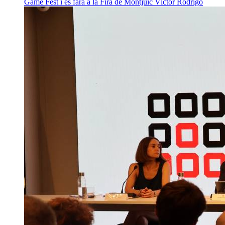
Game Fest i es farà a la Fira de Montjuïc
Víctor Rodrigo