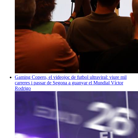
Gaming
Copero, el videojoc de futbol ultraviral: viure mil
carreres i passar de Segona a guanyar el Mundial
Víctor
Rodrigo