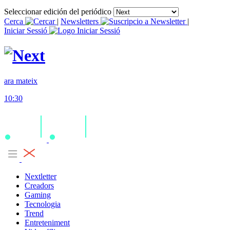
Seleccionar edición del periódico
Cerca
|
Newsletters
|
Iniciar Sessió
ara mateix
10:30
Nextletter
Creadors
Gaming
Tecnologia
Trend
Entreteniment