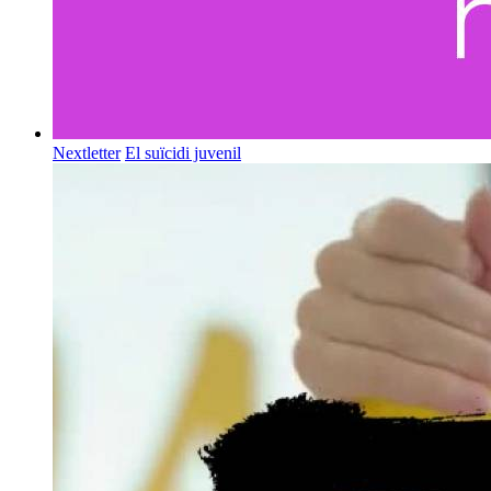
Nextletter
El suïcidi juvenil