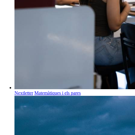
Nextletter
Matemàtiques i els pares