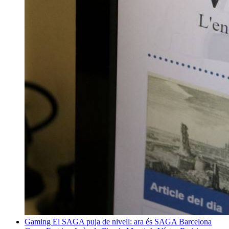
Gaming
El SAGA puja de nivell: ara és SAGA Barcelona