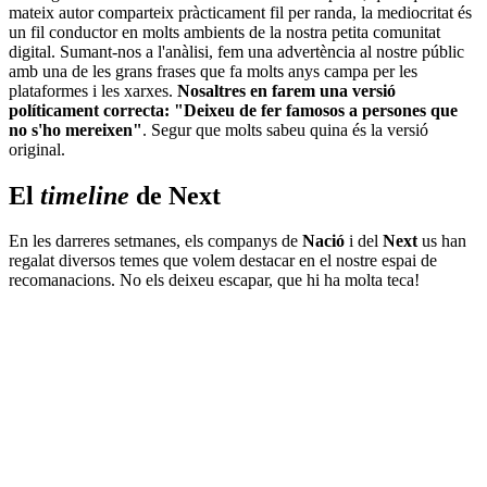
mateix autor comparteix pràcticament fil per randa, la mediocritat és
un fil conductor en molts ambients de la nostra petita comunitat
digital. Sumant-nos a l'anàlisi, fem una advertència al nostre públic
amb una de les grans frases que fa molts anys campa per les
plataformes i les xarxes.
Nosaltres en farem una versió
políticament correcta: "Deixeu de fer famosos a persones que
no s'ho mereixen"
. Segur que molts sabeu quina és la versió
original.
El
timeline
de Next
En les darreres setmanes, els companys de
Nació
i del
Next
us han
regalat diversos temes que volem destacar en el nostre espai de
recomanacions. No els deixeu escapar, que hi ha molta teca!