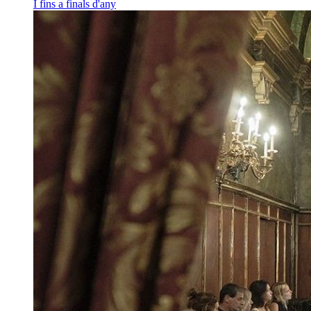
I fins a finals d'any