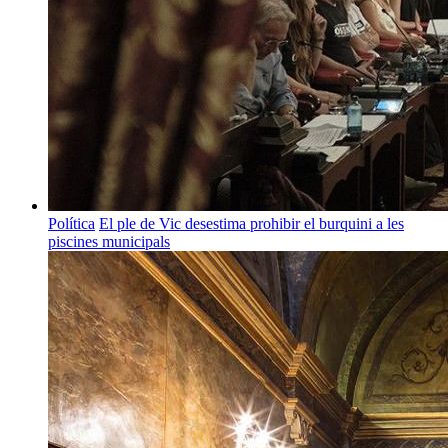
Política
El ple de Vic desestima prohibir el burquini a les
piscines municipals