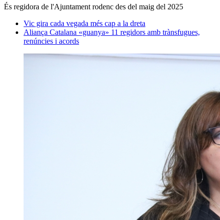
És regidora de l'Ajuntament rodenc des del maig del 2025
Vic gira cada vegada més cap a la dreta
Aliança Catalana «guanya» 11 regidors amb trànsfugues,
renúncies i acords