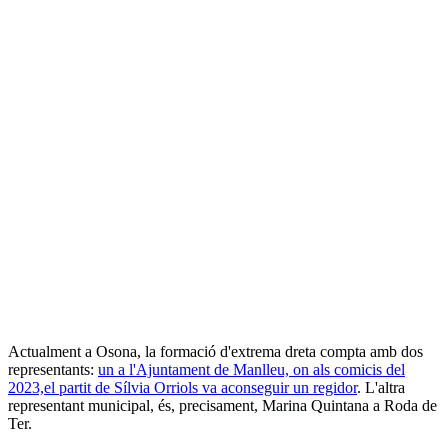
Actualment a Osona, la formació d'extrema dreta compta amb dos
representants:
un a l'Ajuntament de Manlleu, on als comicis del
2023,el partit de Sílvia Orriols va aconseguir un regidor
. L'altra
representant municipal, és, precisament, Marina Quintana a Roda de
Ter.