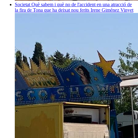
Societat
Què sabem i què no de l'accident en una atracció de
la fira de Tona que ha deixat nou ferits
Irene Giménez Vinyet