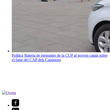
Política
Bateria de preguntes de la CUP al govern català sobre
el futur del CAP dels Caputxins