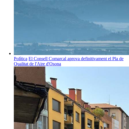
Política
El Consell Comarcal aprova definitivament el Pla de
Qualitat de l'Aire d'Osona