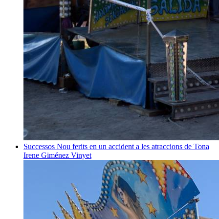
Successos
Nou ferits en un accident a les atraccions de Tona
Irene Giménez Vinyet