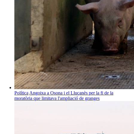
Política
Angoixa a Osona i el Lluçanès per la fi de la
moratòria que limitava l'ampliació de granges