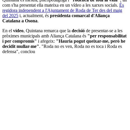
com s'ha presentat ella mateixa en un vídeo a les xarxes socials.
És
regidora independent a l'Ajuntament de Roda de Ter des del maig
del 2025
i, actualment, és
presidenta comarcal d'Aliança
Catalana a Osona
.
En el
vídeo
, Quintana remarca que la
decisió
de presentar-se a les
pròximes municipals amb Aliança Catalana és
"per responsabilitat
i per compromís"
i afegeix:
"Hauria pogut queixar-me, però he
decidit mullar-me"
. "Roda no es ven, Roda no es toca i Roda es
defensa", conclou