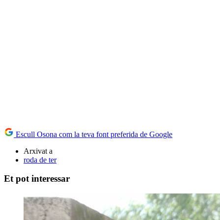
Escull Osona com la teva font preferida de Google
Arxivat a
roda de ter
Et pot interessar