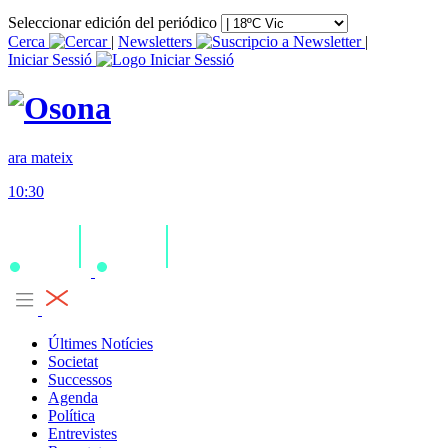
Seleccionar edición del periódico
Cerca
|
Newsletters
|
Iniciar Sessió
ara mateix
10:30
Últimes Notícies
Societat
Successos
Agenda
Política
Entrevistes